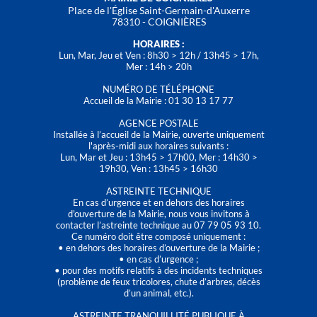
Place de l'Église Saint-Germain-d'Auxerre
78310 - COIGNIÈRES
HORAIRES :
Lun, Mar, Jeu et Ven : 8h30 > 12h / 13h45 > 17h,
Mer : 14h > 20h
NUMÉRO DE TÉLÉPHONE
Accueil de la Mairie : 01 30 13 17 77
AGENCE POSTALE
Installée à l’accueil de la Mairie, ouverte uniquement
l'après-midi aux horaires suivants :
Lun, Mar et Jeu : 13h45 > 17h00, Mer : 14h30 >
19h30, Ven : 13h45 > 16h30
ASTREINTE TECHNIQUE
En cas d’urgence et en dehors des horaires
d'ouverture de la Mairie, nous vous invitons à
contacter l’astreinte technique au 07 79 05 93 10.
Ce numéro doit être composé uniquement :
• en dehors des horaires d’ouverture de la Mairie ;
• en cas d’urgence ;
• pour des motifs relatifs à des incidents techniques
(problème de feux tricolores, chute d’arbres, décès
d’un animal, etc.).
ASTREINTE TRANQUILLITÉ PUBLIQUE À