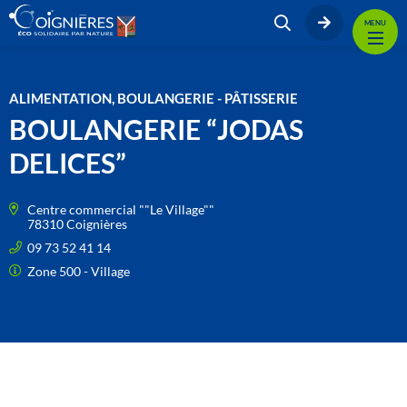
MENU
ALIMENTATION, BOULANGERIE - PÂTISSERIE
BOULANGERIE “JODAS
DELICES”
Centre commercial ""Le Village""
78310 Coignières
09 73 52 41 14
Zone 500 - Village