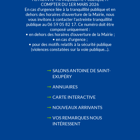
COMPTER DU 1ER MARS 2026
En cas d’urgence liée à la tranquillité publique et en
dehors des horaires d'ouverture de la Mairie, nous
vous invitons à contacter l’astreinte tranquillité
publique au 06 59 05 82 17. Ce numéro doit être
composé uniquement :
• en dehors des horaires d’ouverture de la Mairie ;
• en cas d’urgence ;
• pour des motifs relatifs à la sécurité publique
(violences constatées sur la voie publique…).
SALONS ANTOINE DE SAINT-
EXUPÉRY
ANNUAIRES
CARTE INTERACTIVE
NOUVEAUX ARRIVANTS
VOS REMARQUES NOUS
INTÉRESSENT