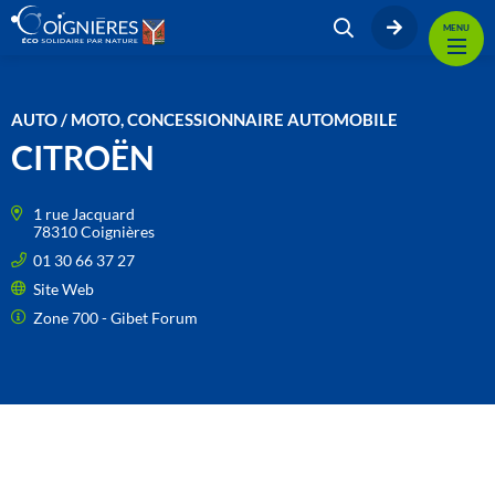
MENU
AUTO / MOTO, CONCESSIONNAIRE AUTOMOBILE
CITROËN
1 rue Jacquard
78310 Coignières
01 30 66 37 27
Site Web
Zone 700 - Gibet Forum