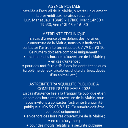
AGENCE POSTALE
Installée à l’accueil de la Mairie, ouverte uniquement
l'après-midi aux horaires suivants :
Lun, Mar et Jeu : 13h45 > 17h00, Mer : 14h30 >
19h30, Ven : 13h45 > 16h30
ASTREINTE TECHNIQUE
En cas d’urgence et en dehors des horaires
d'ouverture de la Mairie, nous vous invitons à
contacter l’astreinte technique au 07 79 05 93 10.
Ce numéro doit être composé uniquement :
• en dehors des horaires d’ouverture de la Mairie ;
• en cas d’urgence ;
• pour des motifs relatifs à des incidents techniques
(problème de feux tricolores, chute d’arbres, décès
d’un animal, etc.).
ASTREINTE TRANQUILLITÉ PUBLIQUE À
COMPTER DU 1ER MARS 2026
En cas d’urgence liée à la tranquillité publique et en
dehors des horaires d'ouverture de la Mairie, nous
vous invitons à contacter l’astreinte tranquillité
publique au 06 59 05 82 17. Ce numéro doit être
composé uniquement :
• en dehors des horaires d’ouverture de la Mairie ;
• en cas d’urgence ;
• pour des motifs relatifs à la sécurité publique