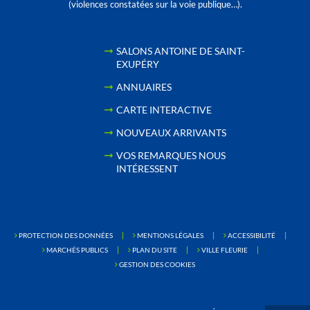
(violences constatées sur la voie publique…).
SALONS ANTOINE DE SAINT-
EXUPÉRY
ANNUAIRES
CARTE INTERACTIVE
NOUVEAUX ARRIVANTS
VOS REMARQUES NOUS
INTÉRESSENT
PROTECTION DES DONNÉES
MENTIONS LÉGALES
ACCESSIBILITÉ
MARCHÉS PUBLICS
PLAN DU SITE
VILLE FLEURIE
GESTION DES COOKIES