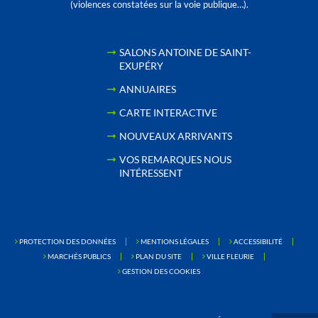
(violences constatées sur la voie publique…).
SALONS ANTOINE DE SAINT-
EXUPÉRY
ANNUAIRES
CARTE INTERACTIVE
NOUVEAUX ARRIVANTS
VOS REMARQUES NOUS
INTÉRESSENT
PROTECTION DES DONNÉES
MENTIONS LÉGALES
ACCESSIBILITÉ
MARCHÉS PUBLICS
PLAN DU SITE
VILLE FLEURIE
GESTION DES COOKIES