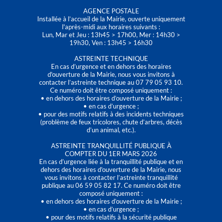
AGENCE POSTALE
Installée à l’accueil de la Mairie, ouverte uniquement
l'après-midi aux horaires suivants :
Lun, Mar et Jeu : 13h45 > 17h00, Mer : 14h30 >
19h30, Ven : 13h45 > 16h30
ASTREINTE TECHNIQUE
En cas d’urgence et en dehors des horaires
d'ouverture de la Mairie, nous vous invitons à
contacter l’astreinte technique au 07 79 05 93 10.
Ce numéro doit être composé uniquement :
• en dehors des horaires d’ouverture de la Mairie ;
• en cas d’urgence ;
• pour des motifs relatifs à des incidents techniques
(problème de feux tricolores, chute d’arbres, décès
d’un animal, etc.).
ASTREINTE TRANQUILLITÉ PUBLIQUE À
COMPTER DU 1ER MARS 2026
En cas d’urgence liée à la tranquillité publique et en
dehors des horaires d'ouverture de la Mairie, nous
vous invitons à contacter l’astreinte tranquillité
publique au 06 59 05 82 17. Ce numéro doit être
composé uniquement :
• en dehors des horaires d’ouverture de la Mairie ;
• en cas d’urgence ;
• pour des motifs relatifs à la sécurité publique