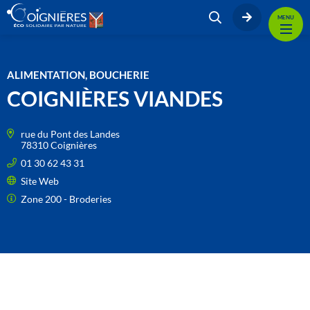
MENU
ALIMENTATION, BOUCHERIE
COIGNIÈRES VIANDES
rue du Pont des Landes
78310 Coignières
01 30 62 43 31
Site Web
Zone 200 - Broderies