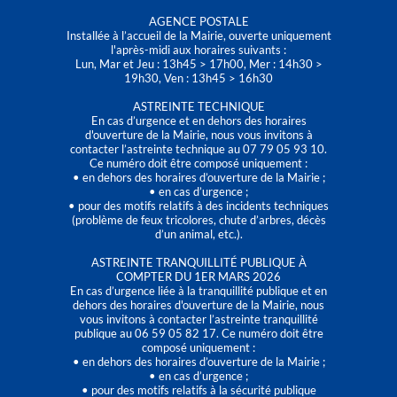
AGENCE POSTALE
Installée à l’accueil de la Mairie, ouverte uniquement
l'après-midi aux horaires suivants :
Lun, Mar et Jeu : 13h45 > 17h00, Mer : 14h30 >
19h30, Ven : 13h45 > 16h30
ASTREINTE TECHNIQUE
En cas d’urgence et en dehors des horaires
d'ouverture de la Mairie, nous vous invitons à
contacter l’astreinte technique au 07 79 05 93 10.
Ce numéro doit être composé uniquement :
• en dehors des horaires d’ouverture de la Mairie ;
• en cas d’urgence ;
• pour des motifs relatifs à des incidents techniques
(problème de feux tricolores, chute d’arbres, décès
d’un animal, etc.).
ASTREINTE TRANQUILLITÉ PUBLIQUE À
COMPTER DU 1ER MARS 2026
En cas d’urgence liée à la tranquillité publique et en
dehors des horaires d'ouverture de la Mairie, nous
vous invitons à contacter l’astreinte tranquillité
publique au 06 59 05 82 17. Ce numéro doit être
composé uniquement :
• en dehors des horaires d’ouverture de la Mairie ;
• en cas d’urgence ;
• pour des motifs relatifs à la sécurité publique