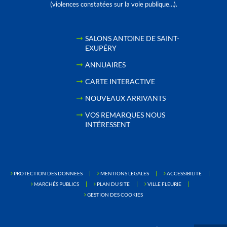
(violences constatées sur la voie publique…).
SALONS ANTOINE DE SAINT-
EXUPÉRY
ANNUAIRES
CARTE INTERACTIVE
NOUVEAUX ARRIVANTS
VOS REMARQUES NOUS
INTÉRESSENT
PROTECTION DES DONNÉES
MENTIONS LÉGALES
ACCESSIBILITÉ
MARCHÉS PUBLICS
PLAN DU SITE
VILLE FLEURIE
GESTION DES COOKIES