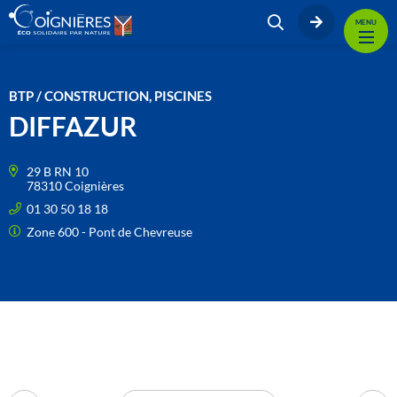
MENU
BTP / CONSTRUCTION, PISCINES
DIFFAZUR
29 B RN 10
78310 Coignières
01 30 50 18 18
Zone 600 - Pont de Chevreuse