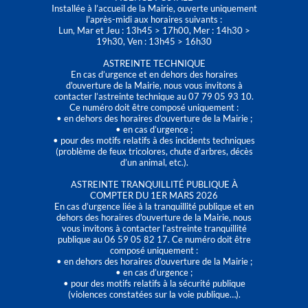
Installée à l’accueil de la Mairie, ouverte uniquement
l'après-midi aux horaires suivants :
Lun, Mar et Jeu : 13h45 > 17h00, Mer : 14h30 >
19h30, Ven : 13h45 > 16h30
ASTREINTE TECHNIQUE
En cas d’urgence et en dehors des horaires
d'ouverture de la Mairie, nous vous invitons à
contacter l’astreinte technique au 07 79 05 93 10.
Ce numéro doit être composé uniquement :
• en dehors des horaires d’ouverture de la Mairie ;
• en cas d’urgence ;
• pour des motifs relatifs à des incidents techniques
(problème de feux tricolores, chute d’arbres, décès
d’un animal, etc.).
ASTREINTE TRANQUILLITÉ PUBLIQUE À
COMPTER DU 1ER MARS 2026
En cas d’urgence liée à la tranquillité publique et en
dehors des horaires d'ouverture de la Mairie, nous
vous invitons à contacter l’astreinte tranquillité
publique au 06 59 05 82 17. Ce numéro doit être
composé uniquement :
• en dehors des horaires d’ouverture de la Mairie ;
• en cas d’urgence ;
• pour des motifs relatifs à la sécurité publique
(violences constatées sur la voie publique…).