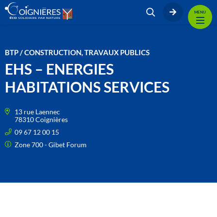
MENU
BTP / CONSTRUCTION, TRAVAUX PUBLICS
EHS – ENERGIES
HABITATIONS SERVICES
13 rue Laennec
78310 Coignières
09 67 12 00 15
Zone 700 - Gibet Forum