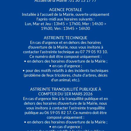
Accueil de la Mairie : 01 30 13 17 77
AGENCE POSTALE
Installée à l’accueil de la Mairie, ouverte uniquement
l'après-midi aux horaires suivants :
Lun, Mar et Jeu : 13h45 > 17h00, Mer : 14h30 >
19h30, Ven : 13h45 > 16h30
ASTREINTE TECHNIQUE
En cas d’urgence et en dehors des horaires
d'ouverture de la Mairie, nous vous invitons à
contacter l’astreinte technique au 07 79 05 93 10.
Ce numéro doit être composé uniquement :
• en dehors des horaires d’ouverture de la Mairie ;
• en cas d’urgence ;
• pour des motifs relatifs à des incidents techniques
(problème de feux tricolores, chute d’arbres, décès
d’un animal, etc.).
ASTREINTE TRANQUILLITÉ PUBLIQUE À
COMPTER DU 1ER MARS 2026
En cas d’urgence liée à la tranquillité publique et en
dehors des horaires d'ouverture de la Mairie, nous
vous invitons à contacter l’astreinte tranquillité
publique au 06 59 05 82 17. Ce numéro doit être
composé uniquement :
• en dehors des horaires d’ouverture de la Mairie ;
• en cas d’urgence ;