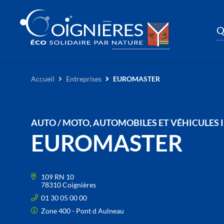
Q
Accueil
Entreprises
EUROMASTER
AUTO / MOTO, AUTOMOBILES ET VÉHICULES 
EUROMASTER
109 RN 10
78310 Coignières
01 30 05 00 00
Zone 400 - Pont d Aulneau