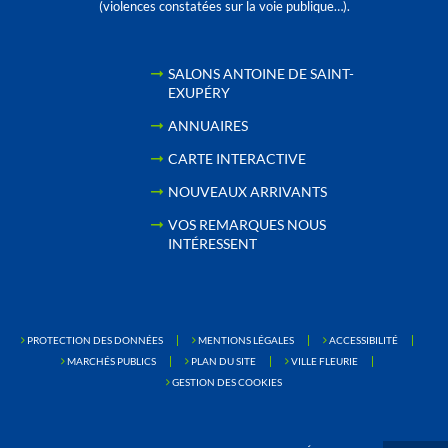
(violences constatées sur la voie publique…).
SALONS ANTOINE DE SAINT-
EXUPÉRY
ANNUAIRES
CARTE INTERACTIVE
NOUVEAUX ARRIVANTS
VOS REMARQUES NOUS
INTÉRESSENT
PROTECTION DES DONNÉES
MENTIONS LÉGALES
ACCESSIBILITÉ
MARCHÉS PUBLICS
PLAN DU SITE
VILLE FLEURIE
GESTION DES COOKIES