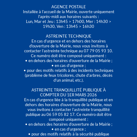
AGENCE POSTALE
Installée à l’accueil de la Mairie, ouverte uniquement
l'après-midi aux horaires suivants :
Lun, Mar et Jeu : 13h45 > 17h00, Mer : 14h30 >
19h30, Ven : 13h45 > 16h30
ASTREINTE TECHNIQUE
En cas d’urgence et en dehors des horaires
d'ouverture de la Mairie, nous vous invitons à
contacter l’astreinte technique au 07 79 05 93 10.
Ce numéro doit être composé uniquement :
• en dehors des horaires d’ouverture de la Mairie ;
• en cas d’urgence ;
• pour des motifs relatifs à des incidents techniques
(problème de feux tricolores, chute d’arbres, décès
d’un animal, etc.).
ASTREINTE TRANQUILLITÉ PUBLIQUE À
COMPTER DU 1ER MARS 2026
En cas d’urgence liée à la tranquillité publique et en
dehors des horaires d'ouverture de la Mairie, nous
vous invitons à contacter l’astreinte tranquillité
publique au 06 59 05 82 17. Ce numéro doit être
composé uniquement :
• en dehors des horaires d’ouverture de la Mairie ;
• en cas d’urgence ;
• pour des motifs relatifs à la sécurité publique