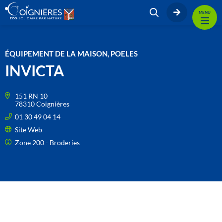
MENU
ÉQUIPEMENT DE LA MAISON, POELES
INVICTA
151 RN 10
78310 Coignières
01 30 49 04 14
Site Web
Zone 200 - Broderies