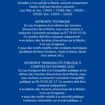
Installée à l’accueil de la Mairie, ouverte uniquement
l'après-midi aux horaires suivants :
Lun, Mar et Jeu : 13h45 > 17h00, Mer : 14h30 >
19h30, Ven : 13h45 > 16h30
ASTREINTE TECHNIQUE
En cas d’urgence et en dehors des horaires
d'ouverture de la Mairie, nous vous invitons à
contacter l’astreinte technique au 07 79 05 93 10.
Ce numéro doit être composé uniquement :
• en dehors des horaires d’ouverture de la Mairie ;
• en cas d’urgence ;
• pour des motifs relatifs à des incidents techniques
(problème de feux tricolores, chute d’arbres, décès
d’un animal, etc.).
ASTREINTE TRANQUILLITÉ PUBLIQUE À
COMPTER DU 1ER MARS 2026
En cas d’urgence liée à la tranquillité publique et en
dehors des horaires d'ouverture de la Mairie, nous
vous invitons à contacter l’astreinte tranquillité
publique au 06 59 05 82 17. Ce numéro doit être
composé uniquement :
• en dehors des horaires d’ouverture de la Mairie ;
• en cas d’urgence ;
• pour des motifs relatifs à la sécurité publique
(violences constatées sur la voie publique…).