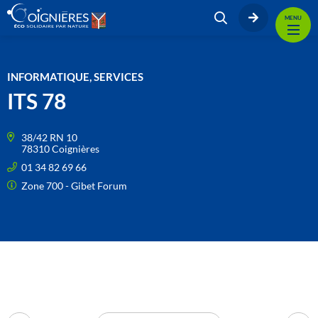
MENU
INFORMATIQUE, SERVICES
ITS 78
38/42 RN 10
78310 Coignières
01 34 82 69 66
Zone 700 - Gibet Forum