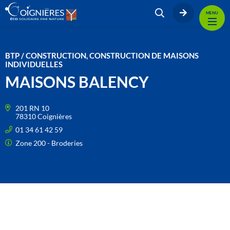
MENU
BTP / CONSTRUCTION, CONSTRUCTION DE MAISONS
INDIVIDUELLES
MAISONS BALENCY
201 RN 10
78310 Coignières
01 34 61 42 59
Zone 200 - Broderies