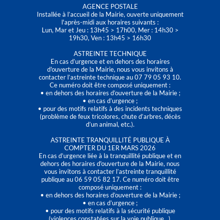
AGENCE POSTALE
Installée à l’accueil de la Mairie, ouverte uniquement
l'après-midi aux horaires suivants :
Lun, Mar et Jeu : 13h45 > 17h00, Mer : 14h30 >
19h30, Ven : 13h45 > 16h30
ASTREINTE TECHNIQUE
En cas d’urgence et en dehors des horaires
d'ouverture de la Mairie, nous vous invitons à
contacter l’astreinte technique au 07 79 05 93 10.
Ce numéro doit être composé uniquement :
• en dehors des horaires d’ouverture de la Mairie ;
• en cas d’urgence ;
• pour des motifs relatifs à des incidents techniques
(problème de feux tricolores, chute d’arbres, décès
d’un animal, etc.).
ASTREINTE TRANQUILLITÉ PUBLIQUE À
COMPTER DU 1ER MARS 2026
En cas d’urgence liée à la tranquillité publique et en
dehors des horaires d'ouverture de la Mairie, nous
vous invitons à contacter l’astreinte tranquillité
publique au 06 59 05 82 17. Ce numéro doit être
composé uniquement :
• en dehors des horaires d’ouverture de la Mairie ;
• en cas d’urgence ;
• pour des motifs relatifs à la sécurité publique
(violences constatées sur la voie publique…).