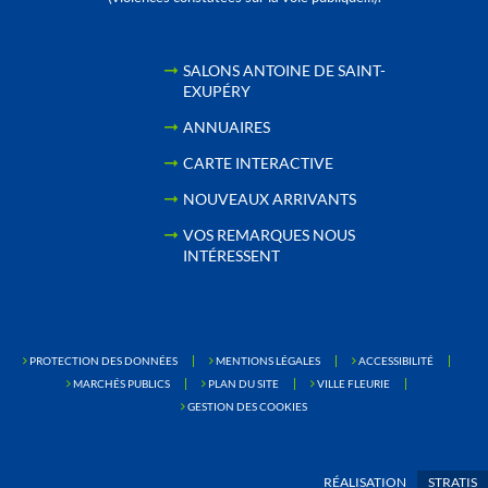
SALONS ANTOINE DE SAINT-
EXUPÉRY
ANNUAIRES
CARTE INTERACTIVE
NOUVEAUX ARRIVANTS
VOS REMARQUES NOUS
INTÉRESSENT
PROTECTION DES DONNÉES
MENTIONS LÉGALES
ACCESSIBILITÉ
MARCHÉS PUBLICS
PLAN DU SITE
VILLE FLEURIE
GESTION DES COOKIES
RÉALISATION
STRATIS