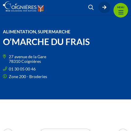
MENU
ALIMENTATION, SUPERMARCHE
O’MARCHE DU FRAIS
27 avenue de la Gare
78310 Coignières
01 30 05 00 46
Zone 200 - Broderies