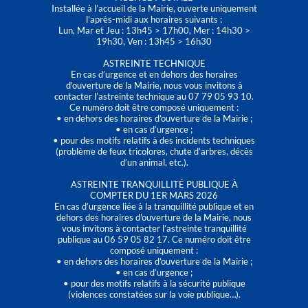
Installée à l’accueil de la Mairie, ouverte uniquement
l'après-midi aux horaires suivants :
Lun, Mar et Jeu : 13h45 > 17h00, Mer : 14h30 >
19h30, Ven : 13h45 > 16h30
ASTREINTE TECHNIQUE
En cas d’urgence et en dehors des horaires
d'ouverture de la Mairie, nous vous invitons à
contacter l’astreinte technique au 07 79 05 93 10.
Ce numéro doit être composé uniquement :
• en dehors des horaires d’ouverture de la Mairie ;
• en cas d’urgence ;
• pour des motifs relatifs à des incidents techniques
(problème de feux tricolores, chute d’arbres, décès
d’un animal, etc.).
ASTREINTE TRANQUILLITÉ PUBLIQUE À
COMPTER DU 1ER MARS 2026
En cas d’urgence liée à la tranquillité publique et en
dehors des horaires d'ouverture de la Mairie, nous
vous invitons à contacter l’astreinte tranquillité
publique au 06 59 05 82 17. Ce numéro doit être
composé uniquement :
• en dehors des horaires d’ouverture de la Mairie ;
• en cas d’urgence ;
• pour des motifs relatifs à la sécurité publique
(violences constatées sur la voie publique…).