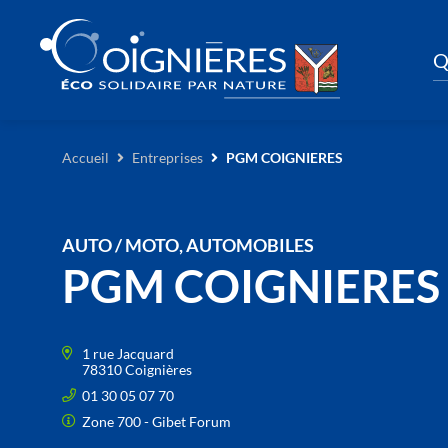
Q
Accueil
Entreprises
PGM COIGNIERES
AUTO / MOTO, AUTOMOBILES
PGM COIGNIERES
1 rue Jacquard
78310 Coignières
01 30 05 07 70
Zone 700 - Gibet Forum