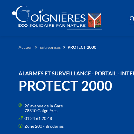
Q
Accueil
Entreprises
PROTECT 2000
ALARMES ET SURVEILLANCE - PORTAIL - IN
PROTECT 2000
26 avenue de la Gare
78310 Coignières
01 34 61 20 48
Zone 200 - Broderies