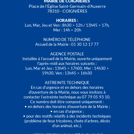
MAIRIE DE COIGNIÈRES
Place de l'Église Saint-Germain-d'Auxerre
78310 - COIGNIÈRES
HORAIRES :
Lun, Mar, Jeu et Ven : 8h30 > 12h / 13h45 > 17h,
Mer : 14h > 20h
NUMÉRO DE TÉLÉPHONE
Accueil de la Mairie : 01 30 13 17 77
AGENCE POSTALE
Installée à l’accueil de la Mairie, ouverte uniquement
l'après-midi aux horaires suivants :
Lun, Mar et Jeu : 13h45 > 17h00, Mer : 14h30 >
19h30, Ven : 13h45 > 16h30
ASTREINTE TECHNIQUE
En cas d’urgence et en dehors des horaires
d'ouverture de la Mairie, nous vous invitons à
contacter l’astreinte technique au 07 79 05 93 10.
Ce numéro doit être composé uniquement :
• en dehors des horaires d’ouverture de la Mairie ;
• en cas d’urgence ;
• pour des motifs relatifs à des incidents techniques
(problème de feux tricolores, chute d’arbres, décès
d’un animal, etc.).