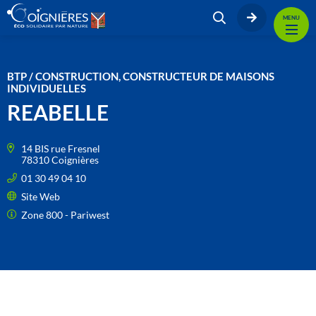
MENU
BTP / CONSTRUCTION, CONSTRUCTEUR DE MAISONS
INDIVIDUELLES
REABELLE
14 BIS rue Fresnel
78310 Coignières
01 30 49 04 10
Site Web
Zone 800 - Pariwest