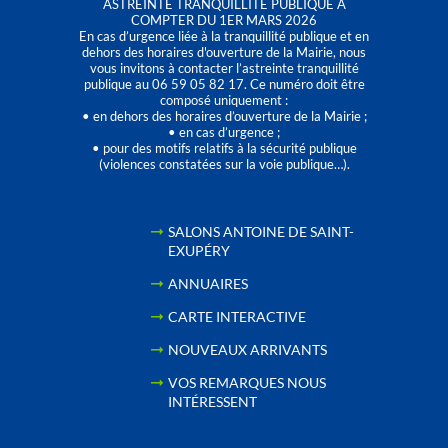
ASTREINTE TRANQUILLITÉ PUBLIQUE À
COMPTER DU 1ER MARS 2026
En cas d’urgence liée à la tranquillité publique et en
dehors des horaires d'ouverture de la Mairie, nous
vous invitons à contacter l’astreinte tranquillité
publique au 06 59 05 82 17. Ce numéro doit être
composé uniquement :
• en dehors des horaires d’ouverture de la Mairie ;
• en cas d’urgence ;
• pour des motifs relatifs à la sécurité publique
(violences constatées sur la voie publique…).
SALONS ANTOINE DE SAINT-
EXUPÉRY
ANNUAIRES
CARTE INTERACTIVE
NOUVEAUX ARRIVANTS
VOS REMARQUES NOUS
INTÉRESSENT