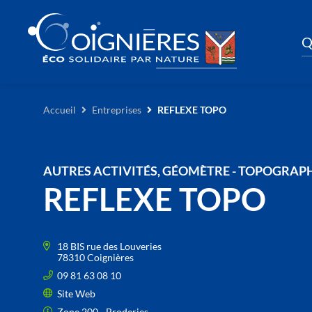
Q
Accueil
Entreprises
REFLEXE TOPO
AUTRES ACTIVITÉS, GÉOMÈTRE - TOPOGRAPHE
REFLEXE TOPO
18 BIS rue des Louveries
78310 Coignières
09 81 63 08 10
Site Web
Zone 200 - Broderies