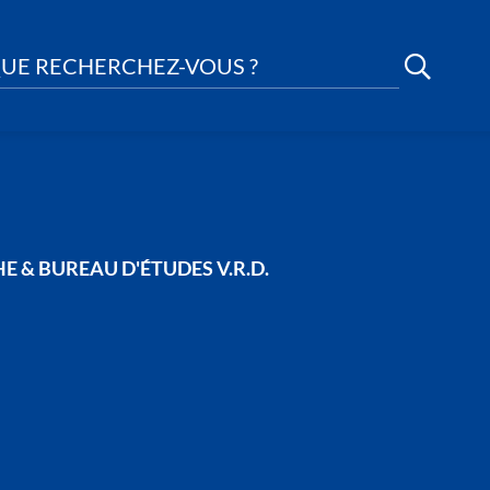
UE RECHERCHEZ-VOUS ?
 & BUREAU D'ÉTUDES V.R.D.