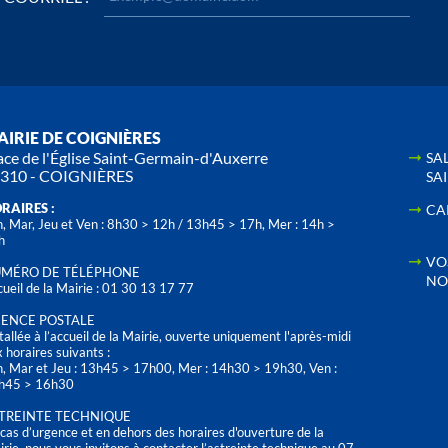
IRIE DE COIGNIÈRES
ace de l'Église Saint-Germain-d'Auxerre
SA
310 - COIGNIÈRES
SA
RAIRES :
CA
, Mar, Jeu et Ven : 8h30 > 12h / 13h45 > 17h, Mer : 14h >
h
VO
MÉRO DE TÉLÉPHONE
NO
ueil de la Mairie : 01 30 13 17 77
ENCE POSTALE
tallée à l’accueil de la Mairie, ouverte uniquement l'après-midi
 horaires suivants :
n, Mar et Jeu : 13h45 > 17h00, Mer : 14h30 > 19h30, Ven :
h45 > 16h30
TREINTE TECHNIQUE
cas d’urgence et en dehors des horaires d'ouverture de la