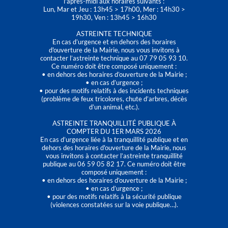
l'après-midi aux horaires suivants :
Lun, Mar et Jeu : 13h45 > 17h00, Mer : 14h30 >
19h30, Ven : 13h45 > 16h30
ASTREINTE TECHNIQUE
En cas d’urgence et en dehors des horaires
d'ouverture de la Mairie, nous vous invitons à
contacter l’astreinte technique au 07 79 05 93 10.
Ce numéro doit être composé uniquement :
• en dehors des horaires d’ouverture de la Mairie ;
• en cas d’urgence ;
• pour des motifs relatifs à des incidents techniques
(problème de feux tricolores, chute d’arbres, décès
d’un animal, etc.).
ASTREINTE TRANQUILLITÉ PUBLIQUE À
COMPTER DU 1ER MARS 2026
En cas d’urgence liée à la tranquillité publique et en
dehors des horaires d'ouverture de la Mairie, nous
vous invitons à contacter l’astreinte tranquillité
publique au 06 59 05 82 17. Ce numéro doit être
composé uniquement :
• en dehors des horaires d’ouverture de la Mairie ;
• en cas d’urgence ;
• pour des motifs relatifs à la sécurité publique
(violences constatées sur la voie publique…).