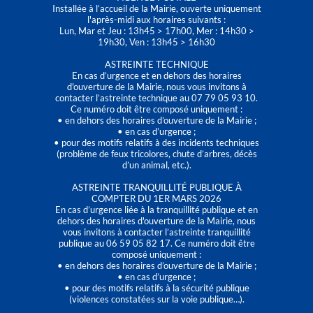
Installée à l’accueil de la Mairie, ouverte uniquement
l'après-midi aux horaires suivants :
Lun, Mar et Jeu : 13h45 > 17h00, Mer : 14h30 >
19h30, Ven : 13h45 > 16h30
ASTREINTE TECHNIQUE
En cas d’urgence et en dehors des horaires
d'ouverture de la Mairie, nous vous invitons à
contacter l’astreinte technique au 07 79 05 93 10.
Ce numéro doit être composé uniquement :
• en dehors des horaires d’ouverture de la Mairie ;
• en cas d’urgence ;
• pour des motifs relatifs à des incidents techniques
(problème de feux tricolores, chute d’arbres, décès
d’un animal, etc.).
ASTREINTE TRANQUILLITÉ PUBLIQUE À
COMPTER DU 1ER MARS 2026
En cas d’urgence liée à la tranquillité publique et en
dehors des horaires d'ouverture de la Mairie, nous
vous invitons à contacter l’astreinte tranquillité
publique au 06 59 05 82 17. Ce numéro doit être
composé uniquement :
• en dehors des horaires d’ouverture de la Mairie ;
• en cas d’urgence ;
• pour des motifs relatifs à la sécurité publique
(violences constatées sur la voie publique…).