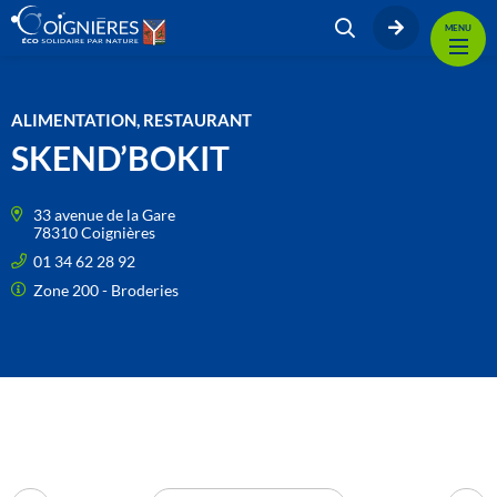
MENU
ALIMENTATION, RESTAURANT
SKEND’BOKIT
33 avenue de la Gare
78310 Coignières
01 34 62 28 92
Zone 200 - Broderies