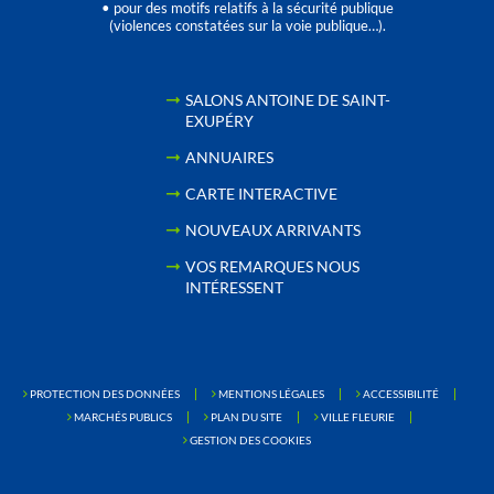
• pour des motifs relatifs à la sécurité publique
(violences constatées sur la voie publique…).
SALONS ANTOINE DE SAINT-
EXUPÉRY
ANNUAIRES
CARTE INTERACTIVE
NOUVEAUX ARRIVANTS
VOS REMARQUES NOUS
INTÉRESSENT
PROTECTION DES DONNÉES
MENTIONS LÉGALES
ACCESSIBILITÉ
MARCHÉS PUBLICS
PLAN DU SITE
VILLE FLEURIE
GESTION DES COOKIES