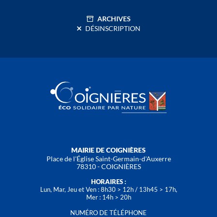
ARCHIVES
DÉSINSCRIPTION
MAIRIE DE COIGNIÈRES
Place de l'Église Saint-Germain-d'Auxerre
78310 - COIGNIÈRES
HORAIRES :
Lun, Mar, Jeu et Ven : 8h30 > 12h / 13h45 > 17h,
Mer : 14h > 20h
NUMÉRO DE TÉLÉPHONE