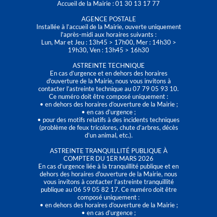
Accueil de la Mairie : 01 30 13 17 77
AGENCE POSTALE
Installée à l’accueil de la Mairie, ouverte uniquement
l'après-midi aux horaires suivants :
Lun, Mar et Jeu : 13h45 > 17h00, Mer : 14h30 >
19h30, Ven : 13h45 > 16h30
ASTREINTE TECHNIQUE
En cas d’urgence et en dehors des horaires
d'ouverture de la Mairie, nous vous invitons à
contacter l’astreinte technique au 07 79 05 93 10.
Ce numéro doit être composé uniquement :
• en dehors des horaires d’ouverture de la Mairie ;
• en cas d’urgence ;
• pour des motifs relatifs à des incidents techniques
(problème de feux tricolores, chute d’arbres, décès
d’un animal, etc.).
ASTREINTE TRANQUILLITÉ PUBLIQUE À
COMPTER DU 1ER MARS 2026
En cas d’urgence liée à la tranquillité publique et en
dehors des horaires d'ouverture de la Mairie, nous
vous invitons à contacter l’astreinte tranquillité
publique au 06 59 05 82 17. Ce numéro doit être
composé uniquement :
• en dehors des horaires d’ouverture de la Mairie ;
• en cas d’urgence ;