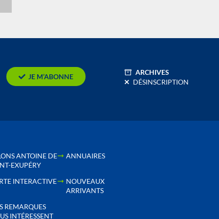
n
ARCHIVES
JE M’ABONNE
DÉSINSCRIPTION
LONS ANTOINE DE
ANNUAIRES
INT-EXUPÉRY
RTE INTERACTIVE
NOUVEAUX
ARRIVANTS
S REMARQUES
US INTÉRESSENT