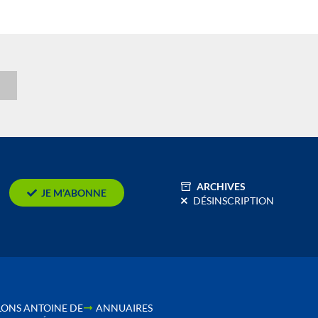
n
ARCHIVES
JE M’ABONNE
DÉSINSCRIPTION
LONS ANTOINE DE
ANNUAIRES