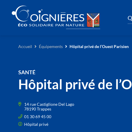
Q
Accueil
Équipements
Hôpital privé de l’Ouest Parisien
SANTÉ
Hôpital privé de l’
14 rue Castiglione Del Lago
78190 Trappes
01 30 69 45 00
Hôpital privé