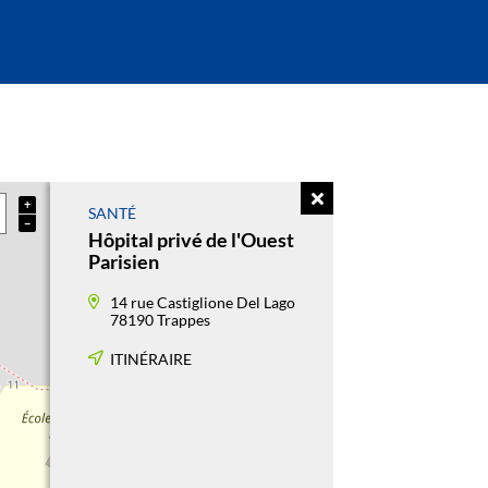
+
SANTÉ
−
Hôpital privé de l'Ouest
Parisien
14 rue Castiglione Del Lago
78190 Trappes
ITINÉRAIRE