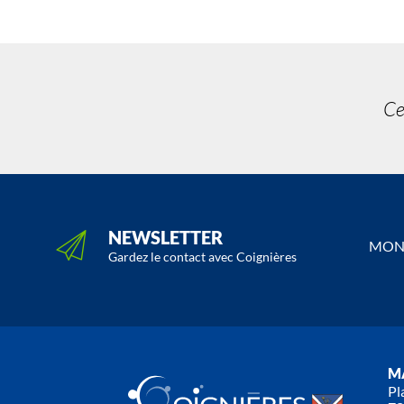
Ce
NEWSLETTER
MON 
Gardez le contact avec Coignières
MA
Pl