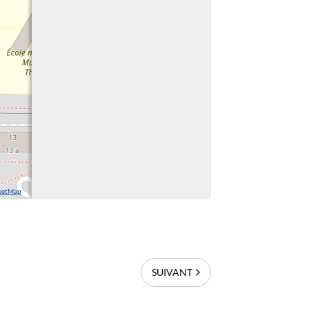
reetMap
SUIVANT