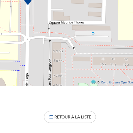
©
Contributeurs OpenSt
RETOUR À LA LISTE