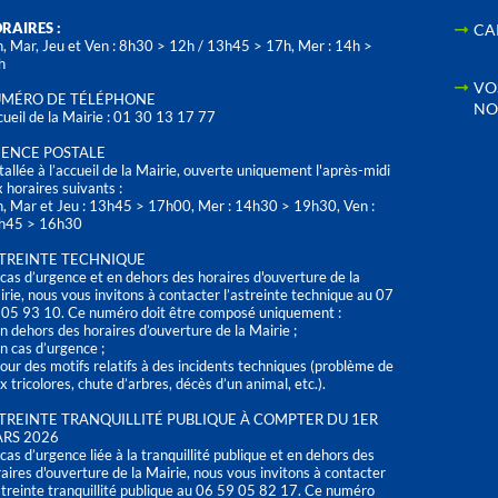
RAIRES :
CA
, Mar, Jeu et Ven : 8h30 > 12h / 13h45 > 17h, Mer : 14h >
h
VO
MÉRO DE TÉLÉPHONE
NO
ueil de la Mairie : 01 30 13 17 77
ENCE POSTALE
tallée à l’accueil de la Mairie, ouverte uniquement l'après-midi
 horaires suivants :
n, Mar et Jeu : 13h45 > 17h00, Mer : 14h30 > 19h30, Ven :
h45 > 16h30
TREINTE TECHNIQUE
cas d’urgence et en dehors des horaires d'ouverture de la
rie, nous vous invitons à contacter l’astreinte technique au 07
 05 93 10. Ce numéro doit être composé uniquement :
n dehors des horaires d’ouverture de la Mairie ;
n cas d’urgence ;
our des motifs relatifs à des incidents techniques (problème de
x tricolores, chute d’arbres, décès d’un animal, etc.).
TREINTE TRANQUILLITÉ PUBLIQUE À COMPTER DU 1ER
RS 2026
cas d’urgence liée à la tranquillité publique et en dehors des
aires d'ouverture de la Mairie, nous vous invitons à contacter
streinte tranquillité publique au 06 59 05 82 17. Ce numéro