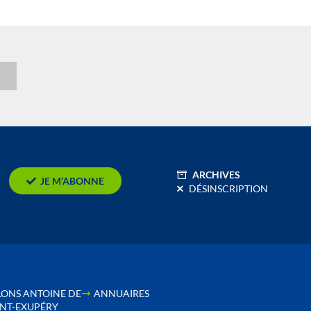
n
ARCHIVES
JE M’ABONNE
DÉSINSCRIPTION
LONS ANTOINE DE
ANNUAIRES
INT-EXUPÉRY