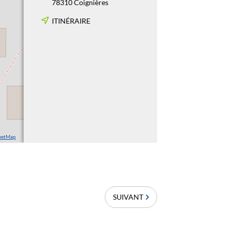
78310 Coignières
ITINÉRAIRE
reetMap
SUIVANT