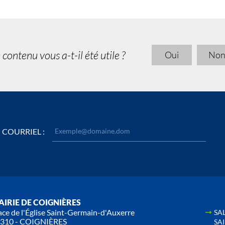
 contenu vous a-t-il été utile ?
Oui
No
COURRIEL :
IRIE DE COIGNIÈRES
ace de l'Église Saint-Germain-d'Auxerre
SA
310 - COIGNIÈRES
SA