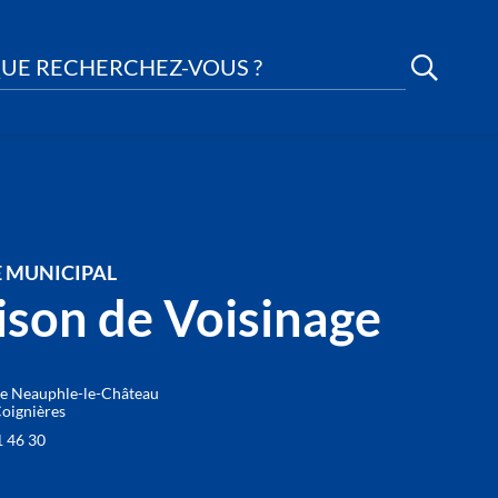
UE RECHERCHEZ-VOUS ?
E MUNICIPAL
son de Voisinage
de Neauphle-le-Château
oignières
1 46 30