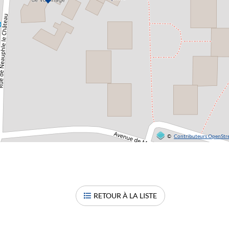
©
Contributeurs OpenSt
RETOUR À LA LISTE