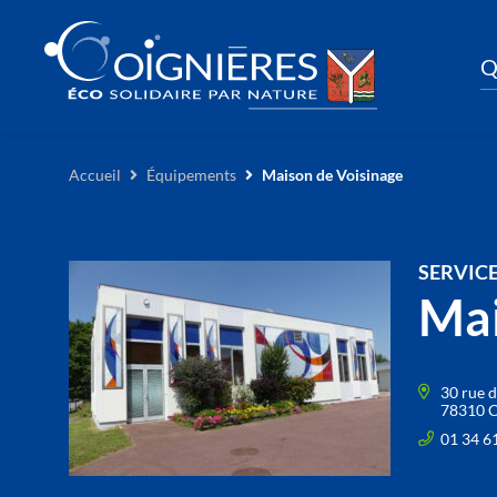
Q
Accueil
Équipements
Maison de Voisinage
SERVIC
Mai
30 rue 
78310 C
01 34 6