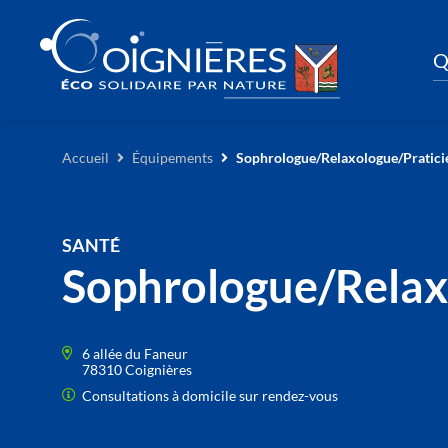
Q
Accueil
Équipements
Sophrologue/Relaxologue/Pratici
SANTÉ
Sophrologue/Relaxo
6 allée du Faneur
78310 Coignières
Consultations à domicile sur rendez-vous