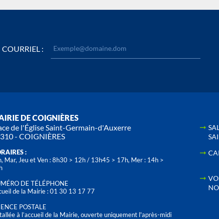
COURRIEL :
IRIE DE COIGNIÈRES
ace de l'Église Saint-Germain-d'Auxerre
SA
310 - COIGNIÈRES
SA
RAIRES :
CA
, Mar, Jeu et Ven : 8h30 > 12h / 13h45 > 17h, Mer : 14h >
h
VO
MÉRO DE TÉLÉPHONE
NO
ueil de la Mairie : 01 30 13 17 77
ENCE POSTALE
tallée à l’accueil de la Mairie, ouverte uniquement l'après-midi