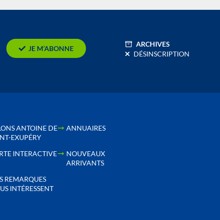
ARCHIVES
JE M’ABONNE
DÉSINSCRIPTION
LONS ANTOINE DE
ANNUAIRES
INT-EXUPÉRY
RTE INTERACTIVE
NOUVEAUX
ARRIVANTS
S REMARQUES
US INTÉRESSENT