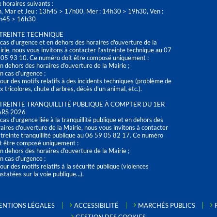
 horaires suivants :
n, Mar et Jeu : 13h45 > 17h00, Mer : 14h30 > 19h30, Ven :
h45 > 16h30
TREINTE TECHNIQUE
cas d’urgence et en dehors des horaires d'ouverture de la
rie, nous vous invitons à contacter l’astreinte technique au 07
 05 93 10. Ce numéro doit être composé uniquement :
n dehors des horaires d’ouverture de la Mairie ;
n cas d’urgence ;
our des motifs relatifs à des incidents techniques (problème de
x tricolores, chute d’arbres, décès d’un animal, etc.).
TREINTE TRANQUILLITÉ PUBLIQUE À COMPTER DU 1ER
RS 2026
cas d’urgence liée à la tranquillité publique et en dehors des
aires d'ouverture de la Mairie, nous vous invitons à contacter
streinte tranquillité publique au 06 59 05 82 17. Ce numéro
t être composé uniquement :
n dehors des horaires d’ouverture de la Mairie ;
n cas d’urgence ;
our des motifs relatifs à la sécurité publique (violences
statées sur la voie publique…).
ENTIONS LÉGALES
ACCESSIBILITÉ
MARCHÉS PUBLICS