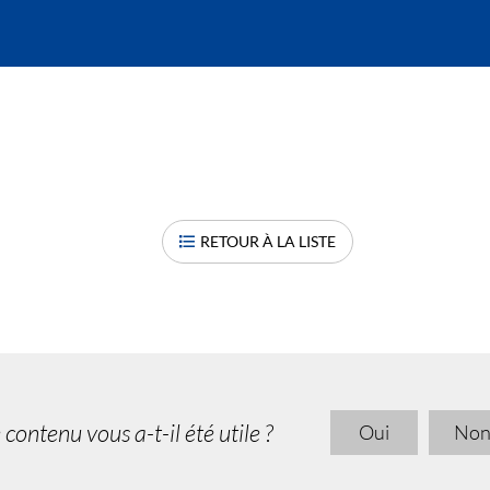
RETOUR À LA LISTE
 contenu vous a-t-il été utile ?
Oui
No