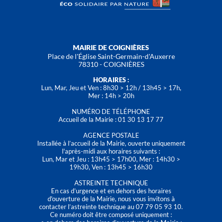
MAIRIE DE COIGNIÈRES
Place de l'Église Saint-Germain-d'Auxerre
78310 - COIGNIÈRES
HORAIRES :
Lun, Mar, Jeu et Ven : 8h30 > 12h / 13h45 > 17h,
Mer : 14h > 20h
NUMÉRO DE TÉLÉPHONE
Accueil de la Mairie : 01 30 13 17 77
AGENCE POSTALE
Installée à l’accueil de la Mairie, ouverte uniquement
l'après-midi aux horaires suivants :
Lun, Mar et Jeu : 13h45 > 17h00, Mer : 14h30 >
19h30, Ven : 13h45 > 16h30
ASTREINTE TECHNIQUE
En cas d’urgence et en dehors des horaires
d'ouverture de la Mairie, nous vous invitons à
contacter l’astreinte technique au 07 79 05 93 10.
Ce numéro doit être composé uniquement :