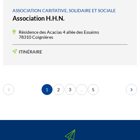
ASSOCIATION CARITATIVE, SOLIDAIRE ET SOCIALE
Association H.H.N.
Résidence des Acacias 4 allée des Essaims
78310 Coignières
ITINÉRAIRE
1
2
3
...
5