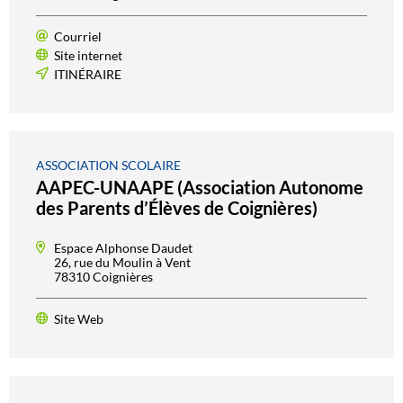
Courriel
Site internet
ITINÉRAIRE
ASSOCIATION SCOLAIRE
AAPEC-UNAAPE (Association Autonome
des Parents d’Élèves de Coignières)
Espace Alphonse Daudet
26, rue du Moulin à Vent
78310 Coignières
Site Web