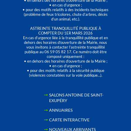
• en dehors des horaires d’ouverture de la Mairie ;
• en cas d’urgence ;
• pour des motifs relatifs à des incidents techniques
(problème de feux tricolores, chute d’arbres, décès
d’un animal, etc.).
ASTREINTE TRANQUILLITÉ PUBLIQUE À
COMPTER DU 1ER MARS 2026
En cas d’urgence liée à la tranquillité publique et en
dehors des horaires d'ouverture de la Mairie, nous
vous invitons à contacter l’astreinte tranquillité
publique au 06 59 05 82 17. Ce numéro doit être
composé uniquement :
• en dehors des horaires d’ouverture de la Mairie ;
• en cas d’urgence ;
• pour des motifs relatifs à la sécurité publique
(violences constatées sur la voie publique…).
SALONS ANTOINE DE SAINT-
EXUPÉRY
ANNUAIRES
CARTE INTERACTIVE
NOUVEAUX ARRIVANTS