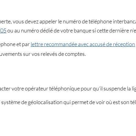
erte, vous devez appeler le numéro de téléphone interbanca
705
ou au numéro dédié de votre banque si cette dernière n’es
éphone et par
lettre recommandée avec accusé de réception
ouvements sur vos relevés de comptes.
acter votre opérateur téléphonique pour qu’il suspende la li
 système de géolocalisation qui permet de voir où est son tél