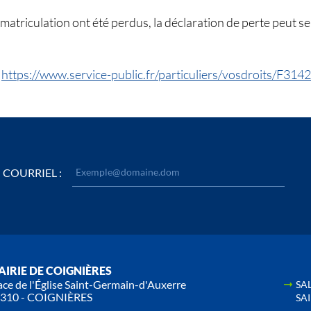
’immatriculation ont été perdus, la déclaration de perte peut
:
https://www.service-public.fr/particuliers/vosdroits/F314
COURRIEL :
IRIE DE COIGNIÈRES
ace de l'Église Saint-Germain-d'Auxerre
SA
310 - COIGNIÈRES
SA