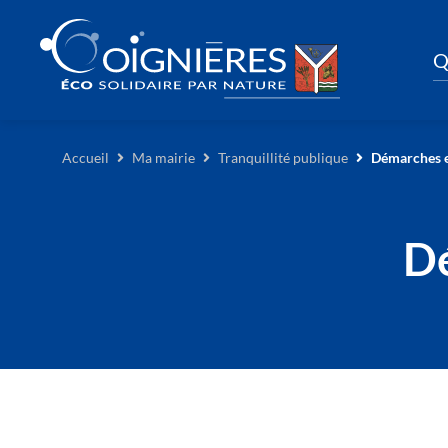
Q
Accueil
Ma mairie
Tranquillité publique
Démarches e
Dé