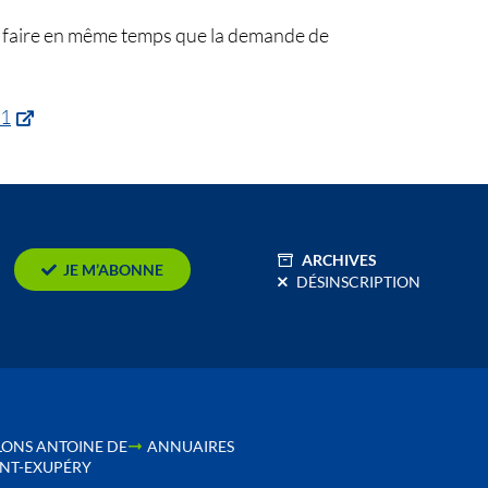
 se faire en même temps que la demande de
21
ARCHIVES
JE M’ABONNE
DÉSINSCRIPTION
LONS ANTOINE DE
ANNUAIRES
INT-EXUPÉRY