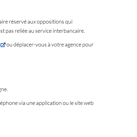
ire réservé aux oppositions qui
t pas reliée au service interbancaire.
ou déplacer-vous à votre agence pour
gne.
éphone via une application ou le site web