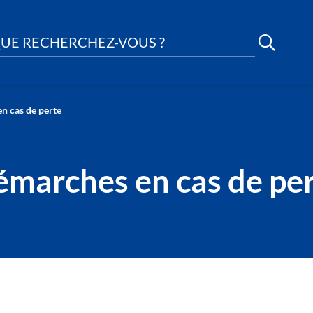
UE RECHERCHEZ-VOUS ?
n cas de perte
marches en cas de pe