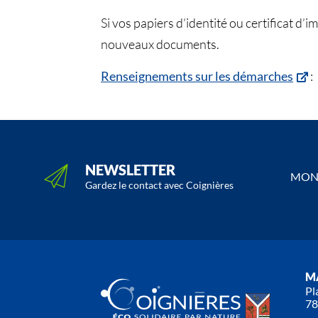
Si vos papiers d’identité ou certificat d
nouveaux documents.
Renseignements sur les démarches
NEWSLETTER
MON 
Gardez le contact avec Coignières
MA
Pl
78