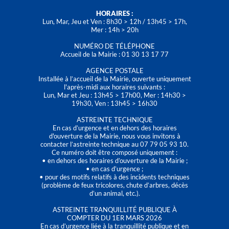
HORAIRES :
Lun, Mar, Jeu et Ven : 8h30 > 12h / 13h45 > 17h,
Mer : 14h > 20h
NUMÉRO DE TÉLÉPHONE
Accueil de la Mairie : 01 30 13 17 77
AGENCE POSTALE
Installée à l’accueil de la Mairie, ouverte uniquement
l'après-midi aux horaires suivants :
Lun, Mar et Jeu : 13h45 > 17h00, Mer : 14h30 >
19h30, Ven : 13h45 > 16h30
ASTREINTE TECHNIQUE
En cas d’urgence et en dehors des horaires
d'ouverture de la Mairie, nous vous invitons à
contacter l’astreinte technique au 07 79 05 93 10.
Ce numéro doit être composé uniquement :
• en dehors des horaires d’ouverture de la Mairie ;
• en cas d’urgence ;
• pour des motifs relatifs à des incidents techniques
(problème de feux tricolores, chute d’arbres, décès
d’un animal, etc.).
ASTREINTE TRANQUILLITÉ PUBLIQUE À
COMPTER DU 1ER MARS 2026
En cas d’urgence liée à la tranquillité publique et en