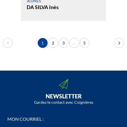
JEUNES
DA SILVA Inès
1
2
3
...
5
NEWSLETTER
Gardez le contact avec Coignières
MON COURRIEL :