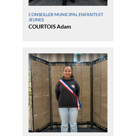
CONSEILLER MUNICIPAL ENFANTS ET
JEUNES
COURTOIS Adam