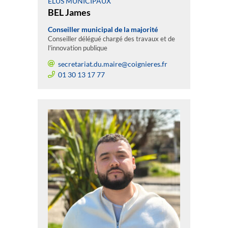
ÉLUS MUNICIPAUX
BEL James
Conseiller municipal de la majorité
Conseiller délégué chargé des travaux et de
l'innovation publique
secretariat.du.maire@coignieres.fr
01 30 13 17 77