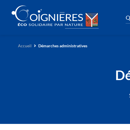
Q
Accueil
Démarches administratives
Dé