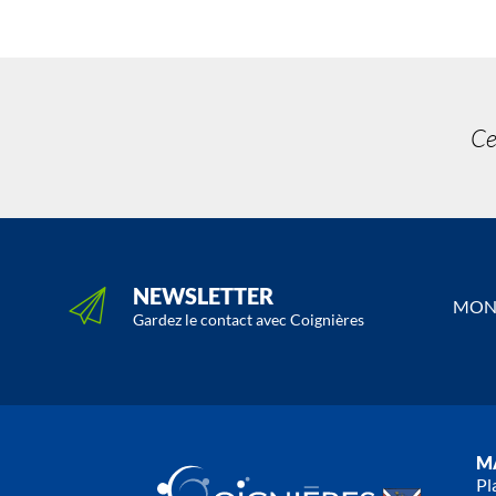
Ce
NEWSLETTER
MON 
Gardez le contact avec Coignières
MA
Pl