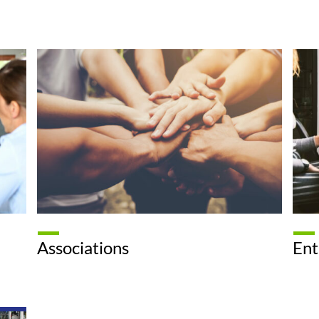
Associations
Ent