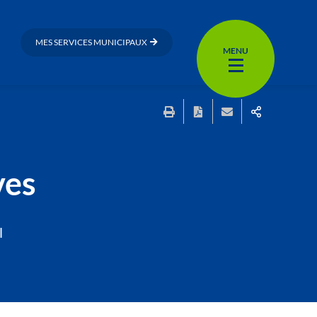
MES SERVICES MUNICIPAUX
MENU
ves
l