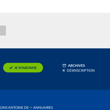
n
ARCHIVES
JE M’ABONNE
DÉSINSCRIPTION
LONS ANTOINE DE
ANNUAIRES