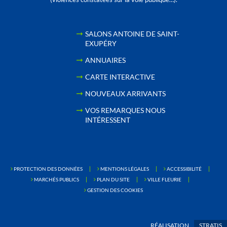
SALONS ANTOINE DE SAINT-
EXUPÉRY
ANNUAIRES
CARTE INTERACTIVE
NOUVEAUX ARRIVANTS
VOS REMARQUES NOUS
INTÉRESSENT
PROTECTION DES DONNÉES
MENTIONS LÉGALES
ACCESSIBILITÉ
MARCHÉS PUBLICS
PLAN DU SITE
VILLE FLEURIE
GESTION DES COOKIES
RÉALISATION
STRATIS