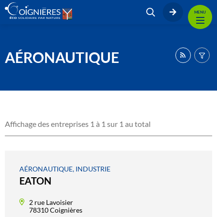
MENU
AÉRONAUTIQUE
Affichage des entreprises 1 à 1 sur 1 au total
AÉRONAUTIQUE, INDUSTRIE
EATON
2 rue Lavoisier
78310 Coignières