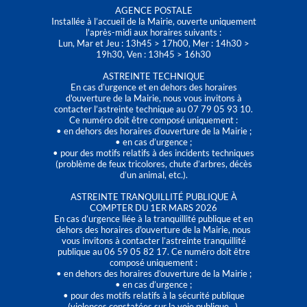
AGENCE POSTALE
Installée à l’accueil de la Mairie, ouverte uniquement
l'après-midi aux horaires suivants :
Lun, Mar et Jeu : 13h45 > 17h00, Mer : 14h30 >
19h30, Ven : 13h45 > 16h30
ASTREINTE TECHNIQUE
En cas d’urgence et en dehors des horaires
d'ouverture de la Mairie, nous vous invitons à
contacter l’astreinte technique au 07 79 05 93 10.
Ce numéro doit être composé uniquement :
• en dehors des horaires d’ouverture de la Mairie ;
• en cas d’urgence ;
• pour des motifs relatifs à des incidents techniques
(problème de feux tricolores, chute d’arbres, décès
d’un animal, etc.).
ASTREINTE TRANQUILLITÉ PUBLIQUE À
COMPTER DU 1ER MARS 2026
En cas d’urgence liée à la tranquillité publique et en
dehors des horaires d'ouverture de la Mairie, nous
vous invitons à contacter l’astreinte tranquillité
publique au 06 59 05 82 17. Ce numéro doit être
composé uniquement :
• en dehors des horaires d’ouverture de la Mairie ;
• en cas d’urgence ;
• pour des motifs relatifs à la sécurité publique
(violences constatées sur la voie publique…).