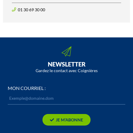
01 30 69 30 00
NEWSLETTER
Gardez le contact avec Coignières
MON COURRIEL :
JE M’ABONNE