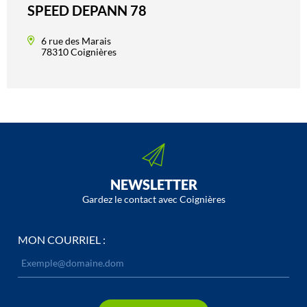
SPEED DEPANN 78
6 rue des Marais
78310 Coignières
NEWSLETTER
Gardez le contact avec Coignières
MON COURRIEL :