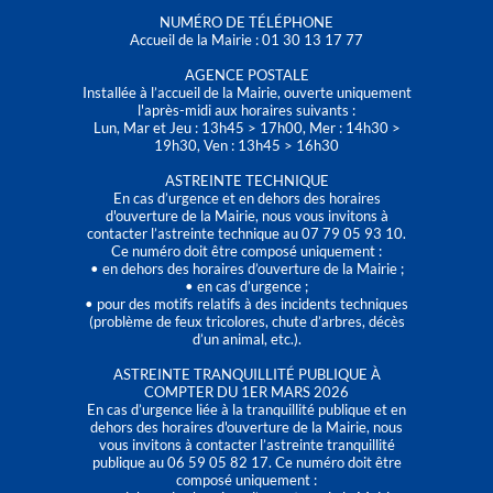
NUMÉRO DE TÉLÉPHONE
Accueil de la Mairie : 01 30 13 17 77
AGENCE POSTALE
Installée à l’accueil de la Mairie, ouverte uniquement
l'après-midi aux horaires suivants :
Lun, Mar et Jeu : 13h45 > 17h00, Mer : 14h30 >
19h30, Ven : 13h45 > 16h30
ASTREINTE TECHNIQUE
En cas d’urgence et en dehors des horaires
d'ouverture de la Mairie, nous vous invitons à
contacter l’astreinte technique au 07 79 05 93 10.
Ce numéro doit être composé uniquement :
• en dehors des horaires d’ouverture de la Mairie ;
• en cas d’urgence ;
• pour des motifs relatifs à des incidents techniques
(problème de feux tricolores, chute d’arbres, décès
d’un animal, etc.).
ASTREINTE TRANQUILLITÉ PUBLIQUE À
COMPTER DU 1ER MARS 2026
En cas d’urgence liée à la tranquillité publique et en
dehors des horaires d'ouverture de la Mairie, nous
vous invitons à contacter l’astreinte tranquillité
publique au 06 59 05 82 17. Ce numéro doit être
composé uniquement :