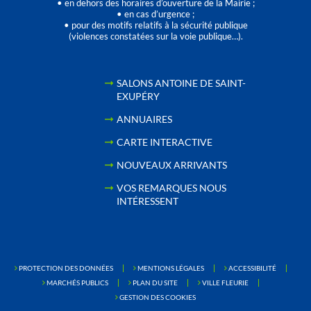
• en dehors des horaires d’ouverture de la Mairie ;
• en cas d’urgence ;
• pour des motifs relatifs à la sécurité publique
(violences constatées sur la voie publique…).
SALONS ANTOINE DE SAINT-
EXUPÉRY
ANNUAIRES
CARTE INTERACTIVE
NOUVEAUX ARRIVANTS
VOS REMARQUES NOUS
INTÉRESSENT
PROTECTION DES DONNÉES
MENTIONS LÉGALES
ACCESSIBILITÉ
MARCHÉS PUBLICS
PLAN DU SITE
VILLE FLEURIE
GESTION DES COOKIES