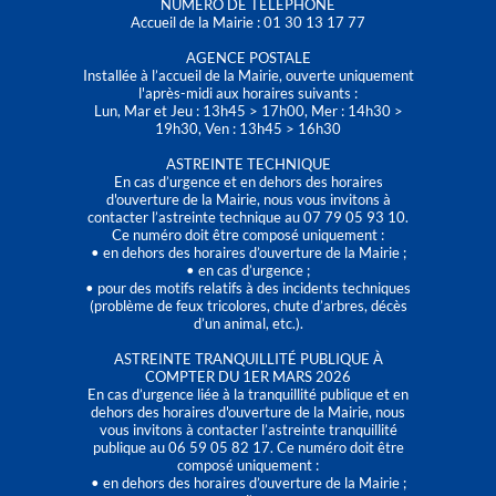
NUMÉRO DE TÉLÉPHONE
Accueil de la Mairie : 01 30 13 17 77
AGENCE POSTALE
Installée à l’accueil de la Mairie, ouverte uniquement
l'après-midi aux horaires suivants :
Lun, Mar et Jeu : 13h45 > 17h00, Mer : 14h30 >
19h30, Ven : 13h45 > 16h30
ASTREINTE TECHNIQUE
En cas d’urgence et en dehors des horaires
d'ouverture de la Mairie, nous vous invitons à
contacter l’astreinte technique au 07 79 05 93 10.
Ce numéro doit être composé uniquement :
• en dehors des horaires d’ouverture de la Mairie ;
• en cas d’urgence ;
• pour des motifs relatifs à des incidents techniques
(problème de feux tricolores, chute d’arbres, décès
d’un animal, etc.).
ASTREINTE TRANQUILLITÉ PUBLIQUE À
COMPTER DU 1ER MARS 2026
En cas d’urgence liée à la tranquillité publique et en
dehors des horaires d'ouverture de la Mairie, nous
vous invitons à contacter l’astreinte tranquillité
publique au 06 59 05 82 17. Ce numéro doit être
composé uniquement :
• en dehors des horaires d’ouverture de la Mairie ;