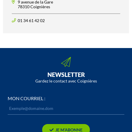
9 avenue de la Gare
78310 Coignières
01 34 61 42 02
NEWSLETTER
Gardez le contact avec Coignières
MON COURRIEL :
JE M’ABONNE