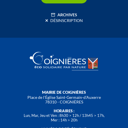
ARCHIVES
DÉSINSCRIPTION
MAIRIE DE COIGNIÈRES
Place de l'Église Saint-Germain-d'Auxerre
78310 - COIGNIÈRES
HORAIRES :
Lun, Mar, Jeu et Ven : 8h30 > 12h / 13h45 > 17h,
Mer : 14h > 20h