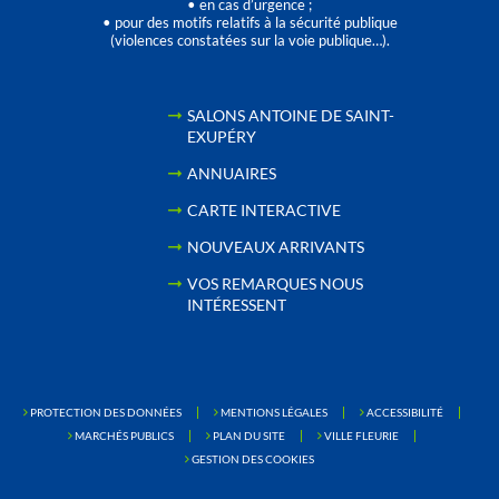
• en cas d’urgence ;
• pour des motifs relatifs à la sécurité publique
(violences constatées sur la voie publique…).
SALONS ANTOINE DE SAINT-
EXUPÉRY
ANNUAIRES
CARTE INTERACTIVE
NOUVEAUX ARRIVANTS
VOS REMARQUES NOUS
INTÉRESSENT
PROTECTION DES DONNÉES
MENTIONS LÉGALES
ACCESSIBILITÉ
MARCHÉS PUBLICS
PLAN DU SITE
VILLE FLEURIE
GESTION DES COOKIES