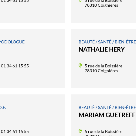
01 34 61 15 55
5 rue de la Boissière
78310 Coignières
- PODOLOGUE
BEAUTÉ / SANTÉ / BIEN-ÊTRE,
NATHALIE HERY
01 34 61 15 55
5 rue de la Boissière
78310 Coignières
.E.
BEAUTÉ / SANTÉ / BIEN-ÊTR
MARIAM GUETREFF
01 34 61 15 55
5 rue de la Boissière