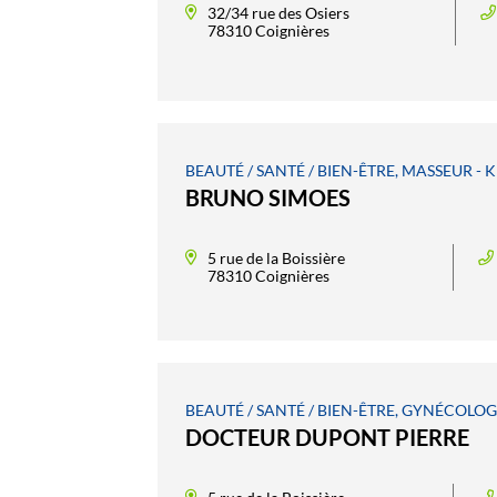
32/34 rue des Osiers
78310 Coignières
BEAUTÉ / SANTÉ / BIEN-ÊTRE, MASSEUR -
BRUNO SIMOES
5 rue de la Boissière
78310 Coignières
BEAUTÉ / SANTÉ / BIEN-ÊTRE, GYNÉCOLOG
DOCTEUR DUPONT PIERRE