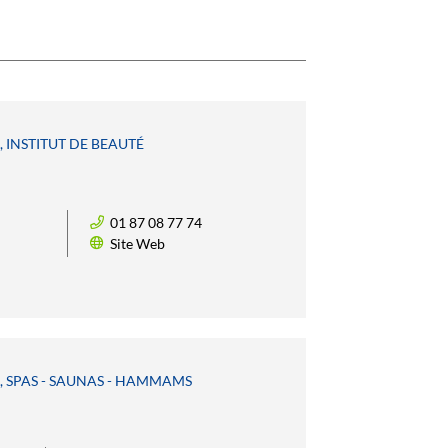
, INSTITUT DE BEAUTÉ
01 87 08 77 74
Site Web
E, SPAS - SAUNAS - HAMMAMS