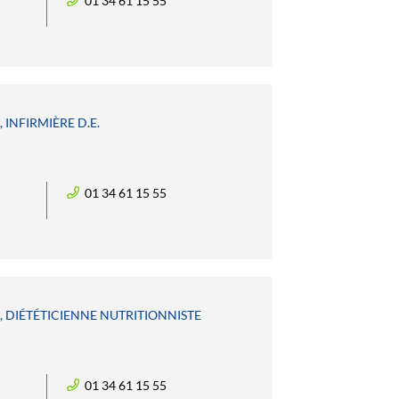
01 34 61 15 55
 INFIRMIÈRE D.E.
01 34 61 15 55
E, DIÉTÉTICIENNE NUTRITIONNISTE
01 34 61 15 55