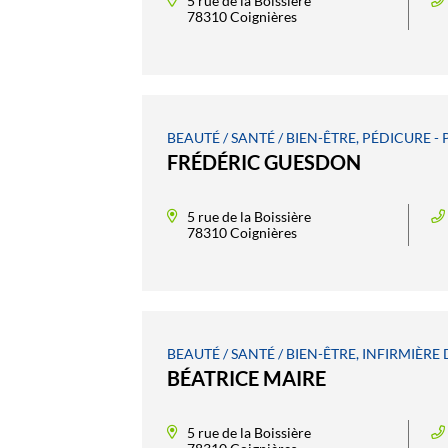
5 rue de la Boissière
78310 Coignières
BEAUTÉ / SANTÉ / BIEN-ÊTRE, PÉDICURE 
FRÉDÉRIC GUESDON
5 rue de la Boissière
78310 Coignières
BEAUTÉ / SANTÉ / BIEN-ÊTRE, INFIRMIÈRE D
BÉATRICE MAIRE
5 rue de la Boissière