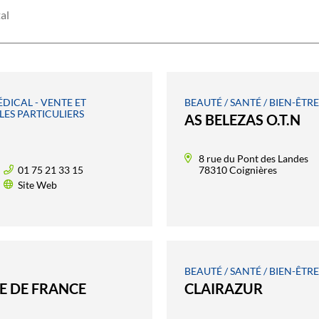
al
ÉDICAL - VENTE ET
BEAUTÉ / SANTÉ / BIEN-ÊTRE
LES PARTICULIERS
AS BELEZAS O.T.N
8 rue du Pont des Landes
01 75 21 33 15
78310 Coignières
Site Web
BEAUTÉ / SANTÉ / BIEN-ÊTR
E DE FRANCE
CLAIRAZUR