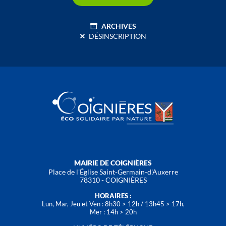
ARCHIVES
DÉSINSCRIPTION
MAIRIE DE COIGNIÈRES
Place de l'Église Saint-Germain-d'Auxerre
78310 - COIGNIÈRES
HORAIRES :
Lun, Mar, Jeu et Ven : 8h30 > 12h / 13h45 > 17h,
Mer : 14h > 20h