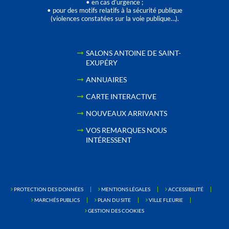
• en cas d’urgence ;
• pour des motifs relatifs à la sécurité publique
(violences constatées sur la voie publique…).
SALONS ANTOINE DE SAINT-
EXUPÉRY
ANNUAIRES
CARTE INTERACTIVE
NOUVEAUX ARRIVANTS
VOS REMARQUES NOUS
INTÉRESSENT
PROTECTION DES DONNÉES
MENTIONS LÉGALES
ACCESSIBILITÉ
MARCHÉS PUBLICS
PLAN DU SITE
VILLE FLEURIE
GESTION DES COOKIES