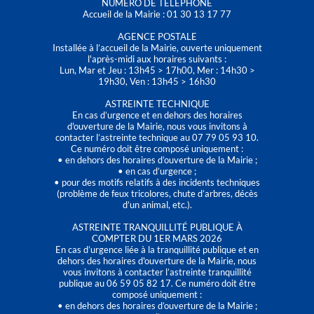
NUMÉRO DE TÉLÉPHONE
Accueil de la Mairie : 01 30 13 17 77
AGENCE POSTALE
Installée à l’accueil de la Mairie, ouverte uniquement
l'après-midi aux horaires suivants :
Lun, Mar et Jeu : 13h45 > 17h00, Mer : 14h30 >
19h30, Ven : 13h45 > 16h30
ASTREINTE TECHNIQUE
En cas d’urgence et en dehors des horaires
d'ouverture de la Mairie, nous vous invitons à
contacter l’astreinte technique au 07 79 05 93 10.
Ce numéro doit être composé uniquement :
• en dehors des horaires d’ouverture de la Mairie ;
• en cas d’urgence ;
• pour des motifs relatifs à des incidents techniques
(problème de feux tricolores, chute d’arbres, décès
d’un animal, etc.).
ASTREINTE TRANQUILLITÉ PUBLIQUE À
COMPTER DU 1ER MARS 2026
En cas d’urgence liée à la tranquillité publique et en
dehors des horaires d'ouverture de la Mairie, nous
vous invitons à contacter l’astreinte tranquillité
publique au 06 59 05 82 17. Ce numéro doit être
composé uniquement :
• en dehors des horaires d’ouverture de la Mairie ;