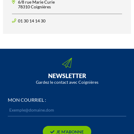
6/8 rue Marie Curie
78310 Coignières
01 30 14 14 30
NEWSLETTER
Gardez le contact avec Coignières
MON COURRIEL :
JE M’ABONNE