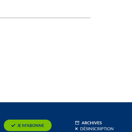
ARCHIVES
JE M’ABONNE
DÉSINSCRIPTION