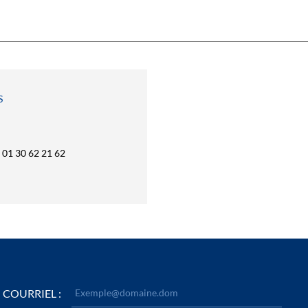
S
01 30 62 21 62
COURRIEL :