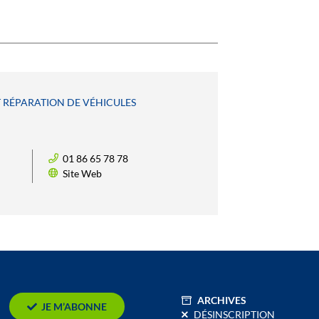
T RÉPARATION DE VÉHICULES
01 86 65 78 78
Site Web
ARCHIVES
JE M’ABONNE
DÉSINSCRIPTION