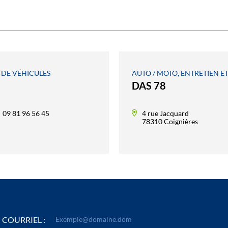
 DE VÉHICULES
AUTO / MOTO, ENTRETIEN E
DAS 78
09 81 96 56 45
4 rue Jacquard
78310 Coignières
COURRIEL :