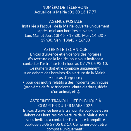
NUMÉRO DE TÉLÉPHONE
Accueil de la Mairie : 01 30 13 17 77
AGENCE POSTALE
Installée à l’accueil de la Mairie, ouverte uniquement
l'après-midi aux horaires suivants :
Lun, Mar et Jeu : 13h45 > 17h00, Mer : 14h30 >
19h30, Ven : 13h45 > 16h30
ASTREINTE TECHNIQUE
En cas d’urgence et en dehors des horaires
d'ouverture de la Mairie, nous vous invitons à
contacter l’astreinte technique au 07 79 05 93 10.
Ce numéro doit être composé uniquement :
• en dehors des horaires d’ouverture de la Mairie ;
• en cas d’urgence ;
• pour des motifs relatifs à des incidents techniques
(problème de feux tricolores, chute d’arbres, décès
d’un animal, etc.).
ASTREINTE TRANQUILLITÉ PUBLIQUE À
COMPTER DU 1ER MARS 2026
En cas d’urgence liée à la tranquillité publique et en
dehors des horaires d'ouverture de la Mairie, nous
vous invitons à contacter l’astreinte tranquillité
publique au 06 59 05 82 17. Ce numéro doit être
composé uniquement :