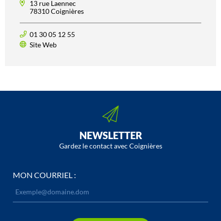
13 rue Laennec
78310 Coignières
01 30 05 12 55
Site Web
NEWSLETTER
Gardez le contact avec Coignières
MON COURRIEL :