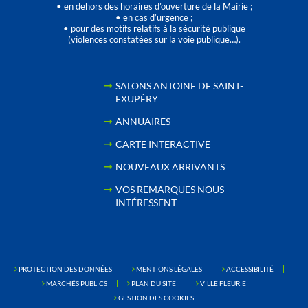
• en dehors des horaires d’ouverture de la Mairie ;
• en cas d’urgence ;
• pour des motifs relatifs à la sécurité publique
(violences constatées sur la voie publique…).
SALONS ANTOINE DE SAINT-
EXUPÉRY
ANNUAIRES
CARTE INTERACTIVE
NOUVEAUX ARRIVANTS
VOS REMARQUES NOUS
INTÉRESSENT
PROTECTION DES DONNÉES
MENTIONS LÉGALES
ACCESSIBILITÉ
MARCHÉS PUBLICS
PLAN DU SITE
VILLE FLEURIE
GESTION DES COOKIES