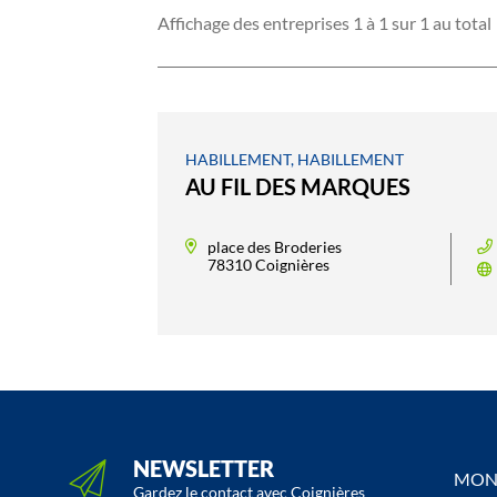
Affichage des entreprises 1 à 1 sur 1 au total
HABILLEMENT, HABILLEMENT
AU FIL DES MARQUES
place des Broderies
78310 Coignières
NEWSLETTER
MON 
Gardez le contact avec Coignières