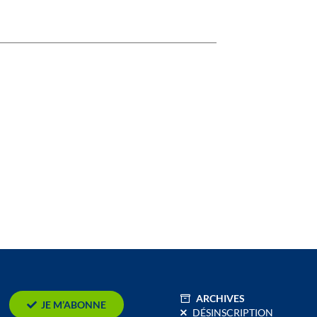
ARCHIVES
JE M’ABONNE
DÉSINSCRIPTION