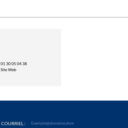
01 30 05 04 38
Site Web
COURRIEL :