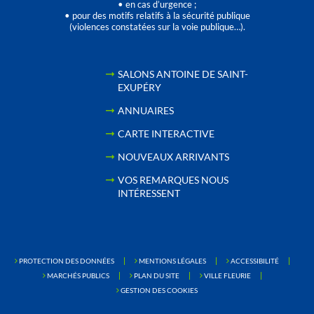
• en cas d’urgence ;
• pour des motifs relatifs à la sécurité publique
(violences constatées sur la voie publique…).
SALONS ANTOINE DE SAINT-
EXUPÉRY
ANNUAIRES
CARTE INTERACTIVE
NOUVEAUX ARRIVANTS
VOS REMARQUES NOUS
INTÉRESSENT
PROTECTION DES DONNÉES
MENTIONS LÉGALES
ACCESSIBILITÉ
MARCHÉS PUBLICS
PLAN DU SITE
VILLE FLEURIE
GESTION DES COOKIES