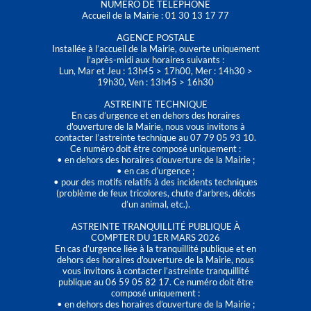
NUMÉRO DE TÉLÉPHONE
Accueil de la Mairie : 01 30 13 17 77
AGENCE POSTALE
Installée à l’accueil de la Mairie, ouverte uniquement
l'après-midi aux horaires suivants :
Lun, Mar et Jeu : 13h45 > 17h00, Mer : 14h30 >
19h30, Ven : 13h45 > 16h30
ASTREINTE TECHNIQUE
En cas d’urgence et en dehors des horaires
d'ouverture de la Mairie, nous vous invitons à
contacter l’astreinte technique au 07 79 05 93 10.
Ce numéro doit être composé uniquement :
• en dehors des horaires d’ouverture de la Mairie ;
• en cas d’urgence ;
• pour des motifs relatifs à des incidents techniques
(problème de feux tricolores, chute d’arbres, décès
d’un animal, etc.).
ASTREINTE TRANQUILLITÉ PUBLIQUE À
COMPTER DU 1ER MARS 2026
En cas d’urgence liée à la tranquillité publique et en
dehors des horaires d'ouverture de la Mairie, nous
vous invitons à contacter l’astreinte tranquillité
publique au 06 59 05 82 17. Ce numéro doit être
composé uniquement :
• en dehors des horaires d’ouverture de la Mairie ;