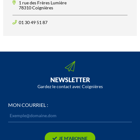
1 rue des Frères Lumière
78310 Coignières
01 30 49 51 87
NEWSLETTER
Gardez le contact avec Coignières
MON COURRIEL :
JE M’ABONNE