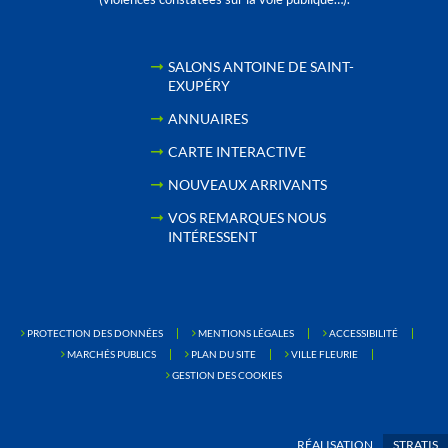
SALONS ANTOINE DE SAINT-
EXUPÉRY
ANNUAIRES
CARTE INTERACTIVE
NOUVEAUX ARRIVANTS
VOS REMARQUES NOUS
INTÉRESSENT
PROTECTION DES DONNÉES
MENTIONS LÉGALES
ACCESSIBILITÉ
MARCHÉS PUBLICS
PLAN DU SITE
VILLE FLEURIE
GESTION DES COOKIES
RÉALISATION
STRATIS