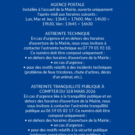
AGENCE POSTALE
Installée à l’accueil de la Mairie, ouverte uniquement
l'après-midi aux horaires suivants :
Lun, Mar et Jeu : 13h45 > 17h00, Mer : 14h30 >
19h30, Ven : 13h45 > 16h30
ASTREINTE TECHNIQUE
En cas d’urgence et en dehors des horaires
d'ouverture de la Mairie, nous vous invitons à
contacter l’astreinte technique au 07 79 05 93 10.
Ce numéro doit être composé uniquement :
• en dehors des horaires d’ouverture de la Mairie ;
• en cas d’urgence ;
• pour des motifs relatifs à des incidents techniques
(problème de feux tricolores, chute d’arbres, décès
d’un animal, etc.).
ASTREINTE TRANQUILLITÉ PUBLIQUE À
COMPTER DU 1ER MARS 2026
En cas d’urgence liée à la tranquillité publique et en
dehors des horaires d'ouverture de la Mairie, nous
vous invitons à contacter l’astreinte tranquillité
publique au 06 59 05 82 17. Ce numéro doit être
composé uniquement :
• en dehors des horaires d’ouverture de la Mairie ;
• en cas d’urgence ;
• pour des motifs relatifs à la sécurité publique
(violences constatées sur la voie publique…).