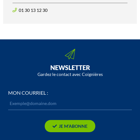
01 30 13 12 30
NEWSLETTER
Gardez le contact avec Coignières
MON COURRIEL :
JE M’ABONNE