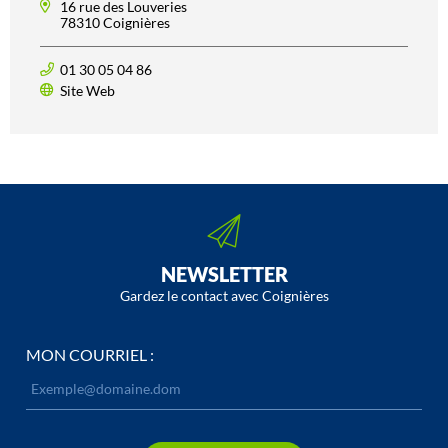
16 rue des Louveries
78310 Coignières
01 30 05 04 86
Site Web
NEWSLETTER
Gardez le contact avec Coignières
MON COURRIEL :