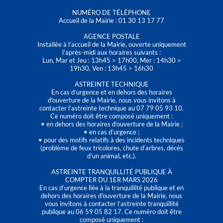
NUMÉRO DE TÉLÉPHONE
Accueil de la Mairie : 01 30 13 17 77
AGENCE POSTALE
Installée à l’accueil de la Mairie, ouverte uniquement
l'après-midi aux horaires suivants :
Lun, Mar et Jeu : 13h45 > 17h00, Mer : 14h30 >
19h30, Ven : 13h45 > 16h30
ASTREINTE TECHNIQUE
En cas d’urgence et en dehors des horaires
d'ouverture de la Mairie, nous vous invitons à
contacter l’astreinte technique au 07 79 05 93 10.
Ce numéro doit être composé uniquement :
• en dehors des horaires d’ouverture de la Mairie ;
• en cas d’urgence ;
• pour des motifs relatifs à des incidents techniques
(problème de feux tricolores, chute d’arbres, décès
d’un animal, etc.).
ASTREINTE TRANQUILLITÉ PUBLIQUE À
COMPTER DU 1ER MARS 2026
En cas d’urgence liée à la tranquillité publique et en
dehors des horaires d'ouverture de la Mairie, nous
vous invitons à contacter l’astreinte tranquillité
publique au 06 59 05 82 17. Ce numéro doit être
composé uniquement :