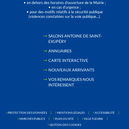
• en dehors des horaires d’ouverture de la Mairie ;
• en cas d’urgence ;
• pour des motifs relatifs à la sécurité publique
(violences constatées sur la voie publique…).
SALONS ANTOINE DE SAINT-
EXUPÉRY
ANNUAIRES
CARTE INTERACTIVE
NOUVEAUX ARRIVANTS
VOS REMARQUES NOUS
INTÉRESSENT
PROTECTION DES DONNÉES
MENTIONS LÉGALES
ACCESSIBILITÉ
MARCHÉS PUBLICS
PLAN DU SITE
VILLE FLEURIE
GESTION DES COOKIES