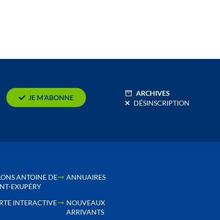
ARCHIVES
JE M’ABONNE
DÉSINSCRIPTION
LONS ANTOINE DE
ANNUAIRES
INT-EXUPÉRY
RTE INTERACTIVE
NOUVEAUX
ARRIVANTS