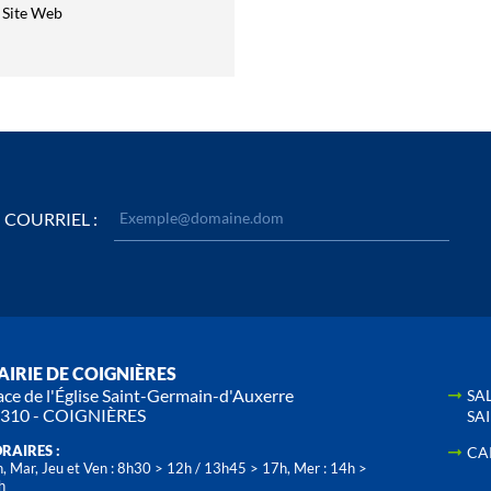
Site Web
COURRIEL :
IRIE DE COIGNIÈRES
ace de l'Église Saint-Germain-d'Auxerre
SA
310 - COIGNIÈRES
SA
RAIRES :
CA
, Mar, Jeu et Ven : 8h30 > 12h / 13h45 > 17h, Mer : 14h >
h