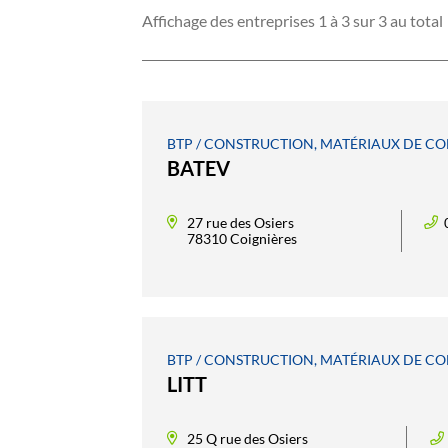
Affichage des entreprises 1 à 3 sur 3 au total
BTP / CONSTRUCTION, MATÉRIAUX DE C
BATEV
27 rue des Osiers
78310 Coignières
BTP / CONSTRUCTION, MATÉRIAUX DE C
LITT
25 Q rue des Osiers