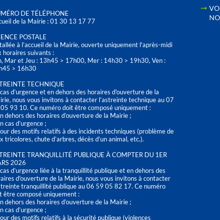
VO
MÉRO DE TÉLÉPHONE
NO
ueil de la Mairie : 01 30 13 17 77
ENCE POSTALE
tallée à l’accueil de la Mairie, ouverte uniquement l'après-midi
 horaires suivants :
n, Mar et Jeu : 13h45 > 17h00, Mer : 14h30 > 19h30, Ven :
h45 > 16h30
TREINTE TECHNIQUE
cas d’urgence et en dehors des horaires d'ouverture de la
rie, nous vous invitons à contacter l’astreinte technique au 07
 05 93 10. Ce numéro doit être composé uniquement :
n dehors des horaires d’ouverture de la Mairie ;
n cas d’urgence ;
our des motifs relatifs à des incidents techniques (problème de
x tricolores, chute d’arbres, décès d’un animal, etc.).
TREINTE TRANQUILLITÉ PUBLIQUE À COMPTER DU 1ER
RS 2026
cas d’urgence liée à la tranquillité publique et en dehors des
aires d'ouverture de la Mairie, nous vous invitons à contacter
streinte tranquillité publique au 06 59 05 82 17. Ce numéro
t être composé uniquement :
n dehors des horaires d’ouverture de la Mairie ;
n cas d’urgence ;
our des motifs relatifs à la sécurité publique (violences