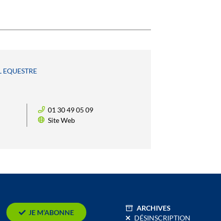
EL EQUESTRE
01 30 49 05 09
Site Web
ARCHIVES
JE M’ABONNE
DÉSINSCRIPTION