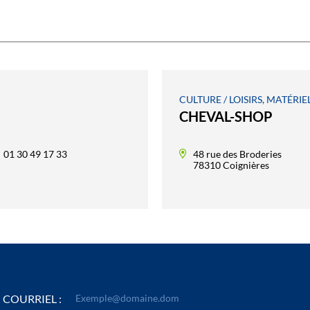
CULTURE / LOISIRS, MATÉRI
CHEVAL-SHOP
01 30 49 17 33
48 rue des Broderies
78310 Coignières
COURRIEL :