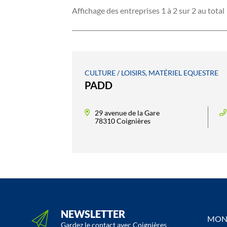
Affichage des entreprises 1 à 2 sur 2 au total
CULTURE / LOISIRS, MATÉRIEL EQUESTRE
PADD
29 avenue de la Gare
78310 Coignières
NEWSLETTER
MON 
Gardez le contact avec Coignières