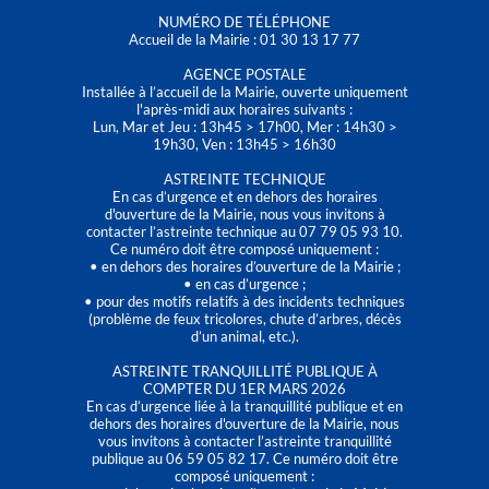
NUMÉRO DE TÉLÉPHONE
Accueil de la Mairie : 01 30 13 17 77
AGENCE POSTALE
Installée à l’accueil de la Mairie, ouverte uniquement
l'après-midi aux horaires suivants :
Lun, Mar et Jeu : 13h45 > 17h00, Mer : 14h30 >
19h30, Ven : 13h45 > 16h30
ASTREINTE TECHNIQUE
En cas d’urgence et en dehors des horaires
d'ouverture de la Mairie, nous vous invitons à
contacter l’astreinte technique au 07 79 05 93 10.
Ce numéro doit être composé uniquement :
• en dehors des horaires d’ouverture de la Mairie ;
• en cas d’urgence ;
• pour des motifs relatifs à des incidents techniques
(problème de feux tricolores, chute d’arbres, décès
d’un animal, etc.).
ASTREINTE TRANQUILLITÉ PUBLIQUE À
COMPTER DU 1ER MARS 2026
En cas d’urgence liée à la tranquillité publique et en
dehors des horaires d'ouverture de la Mairie, nous
vous invitons à contacter l’astreinte tranquillité
publique au 06 59 05 82 17. Ce numéro doit être
composé uniquement :