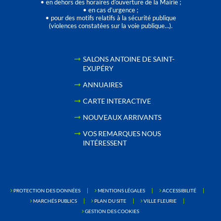
• en dehors des horaires d’ouverture de la Mairie ;
• en cas d’urgence ;
• pour des motifs relatifs à la sécurité publique
(violences constatées sur la voie publique…).
SALONS ANTOINE DE SAINT-
EXUPÉRY
ANNUAIRES
CARTE INTERACTIVE
NOUVEAUX ARRIVANTS
VOS REMARQUES NOUS
INTÉRESSENT
PROTECTION DES DONNÉES
MENTIONS LÉGALES
ACCESSIBILITÉ
MARCHÉS PUBLICS
PLAN DU SITE
VILLE FLEURIE
GESTION DES COOKIES