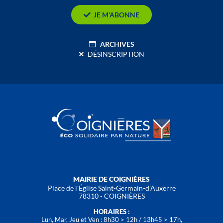
JE M’ABONNE
ARCHIVES
DÉSINSCRIPTION
MAIRIE DE COIGNIÈRES
Place de l'Église Saint-Germain-d'Auxerre
78310 - COIGNIÈRES
HORAIRES :
Lun, Mar, Jeu et Ven : 8h30 > 12h / 13h45 > 17h,