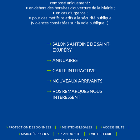
composé uniquement :
• en dehors des horaires d’ouverture de la Mairie ;
• en cas d’urgence ;
• pour des motifs relatifs à la sécurité publique
(violences constatées sur la voie publique…).
SALONS ANTOINE DE SAINT-
EXUPÉRY
ANNUAIRES
CARTE INTERACTIVE
NOUVEAUX ARRIVANTS
VOS REMARQUES NOUS
INTÉRESSENT
PROTECTION DES DONNÉES
MENTIONS LÉGALES
ACCESSIBILITÉ
MARCHÉS PUBLICS
PLAN DU SITE
VILLE FLEURIE