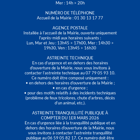
Mer : 14h > 20h
NUMÉRO DE TÉLÉPHONE
Accueil de la Mairie : 01 30 13 17 77
AGENCE POSTALE
Installée à l’accueil de la Mairie, ouverte uniquement
l'après-midi aux horaires suivants :
Lun, Mar et Jeu : 13h45 > 17h00, Mer : 14h30 >
19h30, Ven : 13h45 > 16h30
ASTREINTE TECHNIQUE
En cas d’urgence et en dehors des horaires
d'ouverture de la Mairie, nous vous invitons à
contacter l’astreinte technique au 07 79 05 93 10.
Ce numéro doit être composé uniquement :
• en dehors des horaires d’ouverture de la Mairie ;
• en cas d’urgence ;
• pour des motifs relatifs à des incidents techniques
(problème de feux tricolores, chute d’arbres, décès
d’un animal, etc.).
ASTREINTE TRANQUILLITÉ PUBLIQUE À
COMPTER DU 1ER MARS 2026
En cas d’urgence liée à la tranquillité publique et en
dehors des horaires d'ouverture de la Mairie, nous
vous invitons à contacter l’astreinte tranquillité
publique au 06 59 05 82 17. Ce numéro doit être