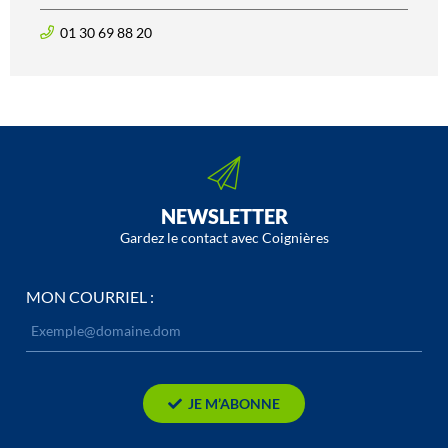
01 30 69 88 20
NEWSLETTER
Gardez le contact avec Coignières
MON COURRIEL :
JE M’ABONNE