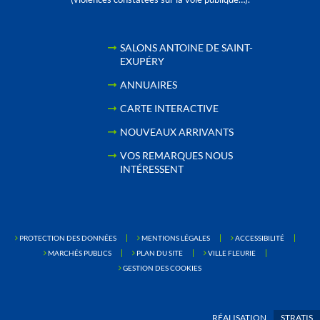
SALONS ANTOINE DE SAINT-
EXUPÉRY
ANNUAIRES
CARTE INTERACTIVE
NOUVEAUX ARRIVANTS
VOS REMARQUES NOUS
INTÉRESSENT
PROTECTION DES DONNÉES
MENTIONS LÉGALES
ACCESSIBILITÉ
MARCHÉS PUBLICS
PLAN DU SITE
VILLE FLEURIE
GESTION DES COOKIES
RÉALISATION
STRATIS