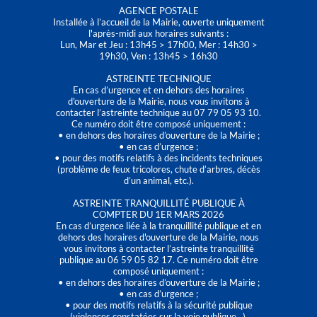
AGENCE POSTALE
Installée à l’accueil de la Mairie, ouverte uniquement
l'après-midi aux horaires suivants :
Lun, Mar et Jeu : 13h45 > 17h00, Mer : 14h30 >
19h30, Ven : 13h45 > 16h30
ASTREINTE TECHNIQUE
En cas d’urgence et en dehors des horaires
d'ouverture de la Mairie, nous vous invitons à
contacter l’astreinte technique au 07 79 05 93 10.
Ce numéro doit être composé uniquement :
• en dehors des horaires d’ouverture de la Mairie ;
• en cas d’urgence ;
• pour des motifs relatifs à des incidents techniques
(problème de feux tricolores, chute d’arbres, décès
d’un animal, etc.).
ASTREINTE TRANQUILLITÉ PUBLIQUE À
COMPTER DU 1ER MARS 2026
En cas d’urgence liée à la tranquillité publique et en
dehors des horaires d'ouverture de la Mairie, nous
vous invitons à contacter l’astreinte tranquillité
publique au 06 59 05 82 17. Ce numéro doit être
composé uniquement :
• en dehors des horaires d’ouverture de la Mairie ;
• en cas d’urgence ;
• pour des motifs relatifs à la sécurité publique
(violences constatées sur la voie publique…).