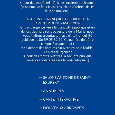
• pour des motifs relatifs à des incidents techniques
(problème de feux tricolores, chute d’arbres, décès
d’un animal, etc.).
ASTREINTE TRANQUILLITÉ PUBLIQUE À
COMPTER DU 1ER MARS 2026
En cas d’urgence liée à la tranquillité publique et en
dehors des horaires d'ouverture de la Mairie, nous
vous invitons à contacter l’astreinte tranquillité
publique au 06 59 05 82 17. Ce numéro doit être
composé uniquement :
• en dehors des horaires d’ouverture de la Mairie ;
• en cas d’urgence ;
• pour des motifs relatifs à la sécurité publique
(violences constatées sur la voie publique…).
SALONS ANTOINE DE SAINT-
EXUPÉRY
ANNUAIRES
CARTE INTERACTIVE
NOUVEAUX ARRIVANTS