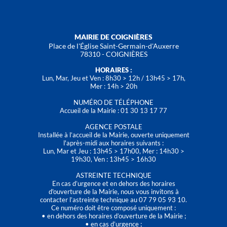
MAIRIE DE COIGNIÈRES
Place de l'Église Saint-Germain-d'Auxerre
78310 - COIGNIÈRES
HORAIRES :
Lun, Mar, Jeu et Ven : 8h30 > 12h / 13h45 > 17h,
Mer : 14h > 20h
NUMÉRO DE TÉLÉPHONE
Accueil de la Mairie : 01 30 13 17 77
AGENCE POSTALE
Installée à l’accueil de la Mairie, ouverte uniquement
l'après-midi aux horaires suivants :
Lun, Mar et Jeu : 13h45 > 17h00, Mer : 14h30 >
19h30, Ven : 13h45 > 16h30
ASTREINTE TECHNIQUE
En cas d’urgence et en dehors des horaires
d'ouverture de la Mairie, nous vous invitons à
contacter l’astreinte technique au 07 79 05 93 10.
Ce numéro doit être composé uniquement :
• en dehors des horaires d’ouverture de la Mairie ;
• en cas d’urgence ;