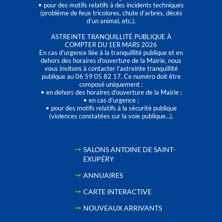
• pour des motifs relatifs à des incidents techniques
(problème de feux tricolores, chute d’arbres, décès
d’un animal, etc.).
ASTREINTE TRANQUILLITÉ PUBLIQUE À
COMPTER DU 1ER MARS 2026
En cas d’urgence liée à la tranquillité publique et en
dehors des horaires d'ouverture de la Mairie, nous
vous invitons à contacter l’astreinte tranquillité
publique au 06 59 05 82 17. Ce numéro doit être
composé uniquement :
• en dehors des horaires d’ouverture de la Mairie ;
• en cas d’urgence ;
• pour des motifs relatifs à la sécurité publique
(violences constatées sur la voie publique…).
SALONS ANTOINE DE SAINT-
EXUPÉRY
ANNUAIRES
CARTE INTERACTIVE
NOUVEAUX ARRIVANTS