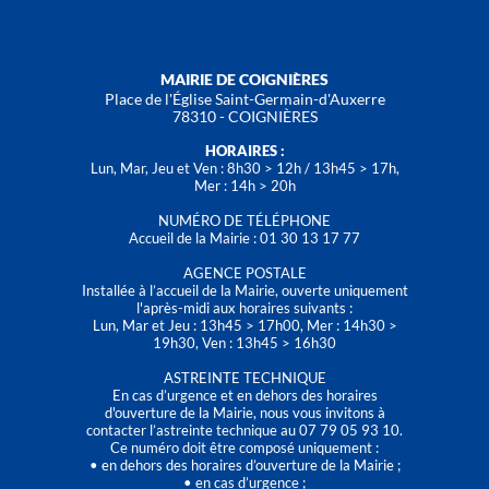
MAIRIE DE COIGNIÈRES
Place de l'Église Saint-Germain-d'Auxerre
78310 - COIGNIÈRES
HORAIRES :
Lun, Mar, Jeu et Ven : 8h30 > 12h / 13h45 > 17h,
Mer : 14h > 20h
NUMÉRO DE TÉLÉPHONE
Accueil de la Mairie : 01 30 13 17 77
AGENCE POSTALE
Installée à l’accueil de la Mairie, ouverte uniquement
l'après-midi aux horaires suivants :
Lun, Mar et Jeu : 13h45 > 17h00, Mer : 14h30 >
19h30, Ven : 13h45 > 16h30
ASTREINTE TECHNIQUE
En cas d’urgence et en dehors des horaires
d'ouverture de la Mairie, nous vous invitons à
contacter l’astreinte technique au 07 79 05 93 10.
Ce numéro doit être composé uniquement :
• en dehors des horaires d’ouverture de la Mairie ;
• en cas d’urgence ;