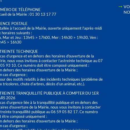
h
VO
MÉRO DE TÉLÉPHONE
NO
ueil de la Mairie : 01 30 13 17 77
ENCE POSTALE
tallée à l’accueil de la Mairie, ouverte uniquement l'après-midi
 horaires suivants :
n, Mar et Jeu : 13h45 > 17h00, Mer : 14h30 > 19h30, Ven :
h45 > 16h30
TREINTE TECHNIQUE
cas d’urgence et en dehors des horaires d'ouverture de la
rie, nous vous invitons à contacter l’astreinte technique au 07
 05 93 10. Ce numéro doit être composé uniquement :
n dehors des horaires d’ouverture de la Mairie ;
n cas d’urgence ;
our des motifs relatifs à des incidents techniques (problème de
x tricolores, chute d’arbres, décès d’un animal, etc.).
TREINTE TRANQUILLITÉ PUBLIQUE À COMPTER DU 1ER
RS 2026
cas d’urgence liée à la tranquillité publique et en dehors des
aires d'ouverture de la Mairie, nous vous invitons à contacter
streinte tranquillité publique au 06 59 05 82 17. Ce numéro
t être composé uniquement :
n dehors des horaires d’ouverture de la Mairie ;
n cas d’urgence ;