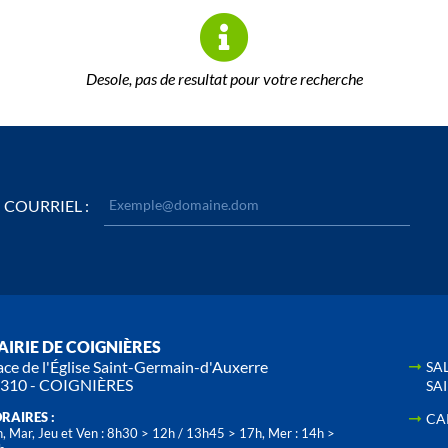
Desole, pas de resultat pour votre recherche
COURRIEL :
IRIE DE COIGNIÈRES
ace de l'Église Saint-Germain-d'Auxerre
SA
310 - COIGNIÈRES
SA
RAIRES :
CA
, Mar, Jeu et Ven : 8h30 > 12h / 13h45 > 17h, Mer : 14h >