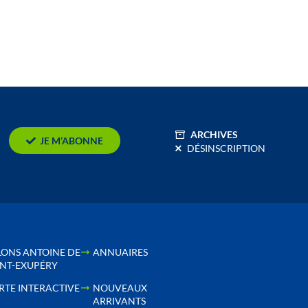
ARCHIVES
JE M’ABONNE
DÉSINSCRIPTION
LONS ANTOINE DE
ANNUAIRES
INT-EXUPÉRY
RTE INTERACTIVE
NOUVEAUX
ARRIVANTS