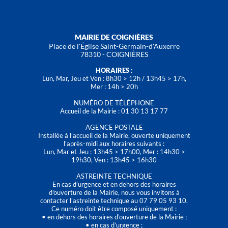
MAIRIE DE COIGNIÈRES
Place de l'Église Saint-Germain-d'Auxerre
78310 - COIGNIÈRES
HORAIRES :
Lun, Mar, Jeu et Ven : 8h30 > 12h / 13h45 > 17h,
Mer : 14h > 20h
NUMÉRO DE TÉLÉPHONE
Accueil de la Mairie : 01 30 13 17 77
AGENCE POSTALE
Installée à l’accueil de la Mairie, ouverte uniquement
l'après-midi aux horaires suivants :
Lun, Mar et Jeu : 13h45 > 17h00, Mer : 14h30 >
19h30, Ven : 13h45 > 16h30
ASTREINTE TECHNIQUE
En cas d’urgence et en dehors des horaires
d'ouverture de la Mairie, nous vous invitons à
contacter l’astreinte technique au 07 79 05 93 10.
Ce numéro doit être composé uniquement :
• en dehors des horaires d’ouverture de la Mairie ;
• en cas d’urgence ;