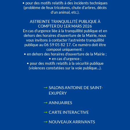
• pour des motifs relatifs à des incidents techniques
(problème de feux tricolores, chute d’arbres, décès
d’un animal, etc.).
ASTREINTE TRANQUILLITÉ PUBLIQUE À
COMPTER DU 1ER MARS 2026
En cas d’urgence liée à la tranquillité publique et en
dehors des horaires d'ouverture de la Mairie, nous
vous invitons à contacter l’astreinte tranquillité
publique au 06 59 05 82 17. Ce numéro doit être
composé uniquement :
• en dehors des horaires d’ouverture de la Mairie ;
• en cas d’urgence ;
• pour des motifs relatifs à la sécurité publique
(violences constatées sur la voie publique…).
SALONS ANTOINE DE SAINT-
EXUPÉRY
ANNUAIRES
CARTE INTERACTIVE
NOUVEAUX ARRIVANTS