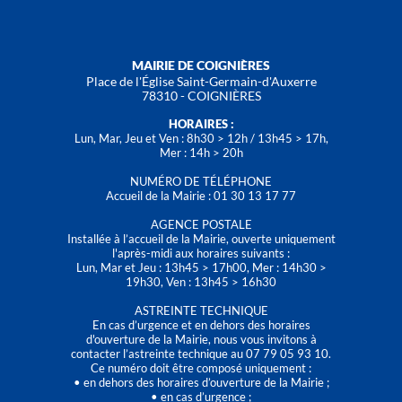
MAIRIE DE COIGNIÈRES
Place de l'Église Saint-Germain-d'Auxerre
78310 - COIGNIÈRES
HORAIRES :
Lun, Mar, Jeu et Ven : 8h30 > 12h / 13h45 > 17h,
Mer : 14h > 20h
NUMÉRO DE TÉLÉPHONE
Accueil de la Mairie : 01 30 13 17 77
AGENCE POSTALE
Installée à l’accueil de la Mairie, ouverte uniquement
l'après-midi aux horaires suivants :
Lun, Mar et Jeu : 13h45 > 17h00, Mer : 14h30 >
19h30, Ven : 13h45 > 16h30
ASTREINTE TECHNIQUE
En cas d’urgence et en dehors des horaires
d'ouverture de la Mairie, nous vous invitons à
contacter l’astreinte technique au 07 79 05 93 10.
Ce numéro doit être composé uniquement :
• en dehors des horaires d’ouverture de la Mairie ;
• en cas d’urgence ;