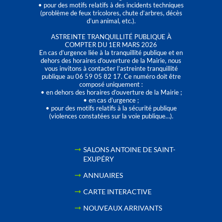
• pour des motifs relatifs à des incidents techniques
(problème de feux tricolores, chute d’arbres, décès
d’un animal, etc.).
ASTREINTE TRANQUILLITÉ PUBLIQUE À
COMPTER DU 1ER MARS 2026
En cas d’urgence liée à la tranquillité publique et en
dehors des horaires d'ouverture de la Mairie, nous
vous invitons à contacter l’astreinte tranquillité
publique au 06 59 05 82 17. Ce numéro doit être
composé uniquement :
• en dehors des horaires d’ouverture de la Mairie ;
• en cas d’urgence ;
• pour des motifs relatifs à la sécurité publique
(violences constatées sur la voie publique…).
SALONS ANTOINE DE SAINT-
EXUPÉRY
ANNUAIRES
CARTE INTERACTIVE
NOUVEAUX ARRIVANTS