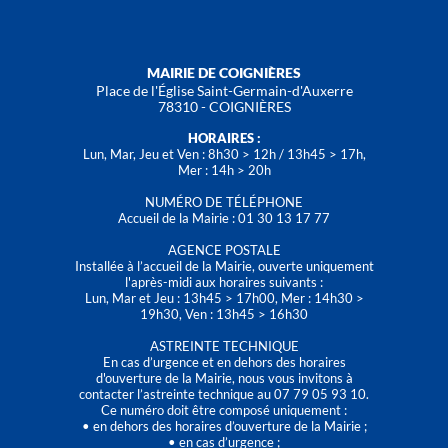
MAIRIE DE COIGNIÈRES
Place de l'Église Saint-Germain-d'Auxerre
78310 - COIGNIÈRES
HORAIRES :
Lun, Mar, Jeu et Ven : 8h30 > 12h / 13h45 > 17h,
Mer : 14h > 20h
NUMÉRO DE TÉLÉPHONE
Accueil de la Mairie : 01 30 13 17 77
AGENCE POSTALE
Installée à l’accueil de la Mairie, ouverte uniquement
l'après-midi aux horaires suivants :
Lun, Mar et Jeu : 13h45 > 17h00, Mer : 14h30 >
19h30, Ven : 13h45 > 16h30
ASTREINTE TECHNIQUE
En cas d’urgence et en dehors des horaires
d'ouverture de la Mairie, nous vous invitons à
contacter l’astreinte technique au 07 79 05 93 10.
Ce numéro doit être composé uniquement :
• en dehors des horaires d’ouverture de la Mairie ;
• en cas d’urgence ;