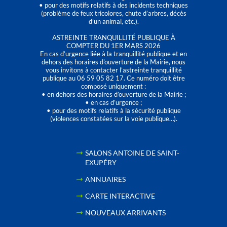
• pour des motifs relatifs à des incidents techniques
(problème de feux tricolores, chute d’arbres, décès
d’un animal, etc.).
ASTREINTE TRANQUILLITÉ PUBLIQUE À
COMPTER DU 1ER MARS 2026
En cas d’urgence liée à la tranquillité publique et en
dehors des horaires d'ouverture de la Mairie, nous
vous invitons à contacter l’astreinte tranquillité
publique au 06 59 05 82 17. Ce numéro doit être
composé uniquement :
• en dehors des horaires d’ouverture de la Mairie ;
• en cas d’urgence ;
• pour des motifs relatifs à la sécurité publique
(violences constatées sur la voie publique…).
SALONS ANTOINE DE SAINT-
EXUPÉRY
ANNUAIRES
CARTE INTERACTIVE
NOUVEAUX ARRIVANTS