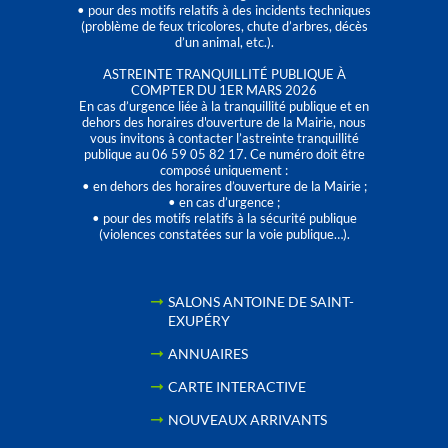
• pour des motifs relatifs à des incidents techniques
(problème de feux tricolores, chute d’arbres, décès
d’un animal, etc.).
ASTREINTE TRANQUILLITÉ PUBLIQUE À
COMPTER DU 1ER MARS 2026
En cas d’urgence liée à la tranquillité publique et en
dehors des horaires d'ouverture de la Mairie, nous
vous invitons à contacter l’astreinte tranquillité
publique au 06 59 05 82 17. Ce numéro doit être
composé uniquement :
• en dehors des horaires d’ouverture de la Mairie ;
• en cas d’urgence ;
• pour des motifs relatifs à la sécurité publique
(violences constatées sur la voie publique…).
SALONS ANTOINE DE SAINT-
EXUPÉRY
ANNUAIRES
CARTE INTERACTIVE
NOUVEAUX ARRIVANTS