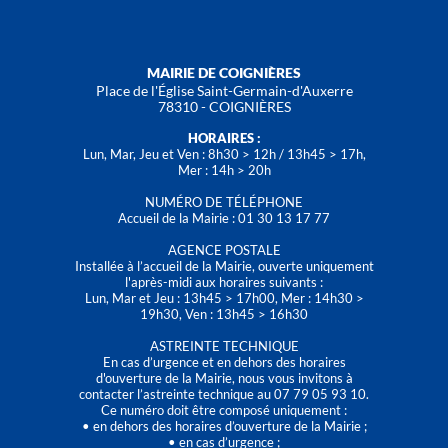
MAIRIE DE COIGNIÈRES
Place de l'Église Saint-Germain-d'Auxerre
78310 - COIGNIÈRES
HORAIRES :
Lun, Mar, Jeu et Ven : 8h30 > 12h / 13h45 > 17h,
Mer : 14h > 20h
NUMÉRO DE TÉLÉPHONE
Accueil de la Mairie : 01 30 13 17 77
AGENCE POSTALE
Installée à l’accueil de la Mairie, ouverte uniquement
l'après-midi aux horaires suivants :
Lun, Mar et Jeu : 13h45 > 17h00, Mer : 14h30 >
19h30, Ven : 13h45 > 16h30
ASTREINTE TECHNIQUE
En cas d’urgence et en dehors des horaires
d'ouverture de la Mairie, nous vous invitons à
contacter l’astreinte technique au 07 79 05 93 10.
Ce numéro doit être composé uniquement :
• en dehors des horaires d’ouverture de la Mairie ;
• en cas d’urgence ;